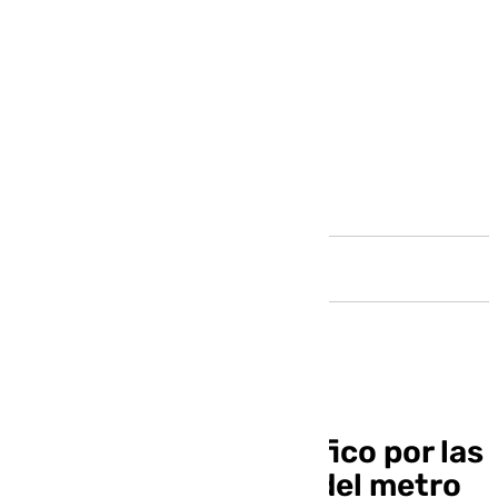
Andalucía
Nuevos cortes de tráfico por las
obras de ampliación del metro