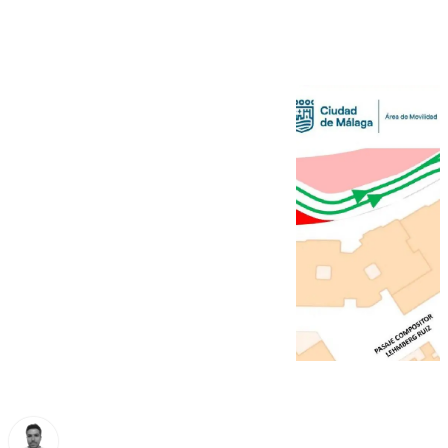
en Málaga este lunes