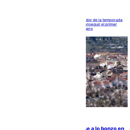
El conjunto de Juanfran Funes afronta el ecuador de la temporada
contra el cuadro catarí, en el que intentarán conseguir el primer
triunfo de los amistosos previo al arranque liguero
05.08.2026
Muere un indigente tras quemarse a lo bonzo en