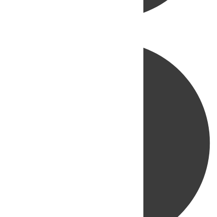
Directo