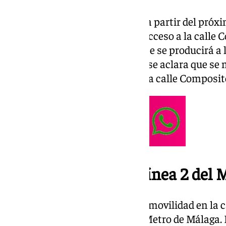
Tal y como se indica en el acta, a partir del próx
procederá a cortar al tráfico el acceso a la cal
calle Hilera. En concreto, el corte se producirá a 
Corte Inglés. Al mismo tiempo, se aclara que s
circulación de vehículos desde la calle Composit
La ampliación de la línea 2 del 
Estas nuevas restricciones a la movilidad en la 
de ampliación de la línea 2 del Metro de Málaga.