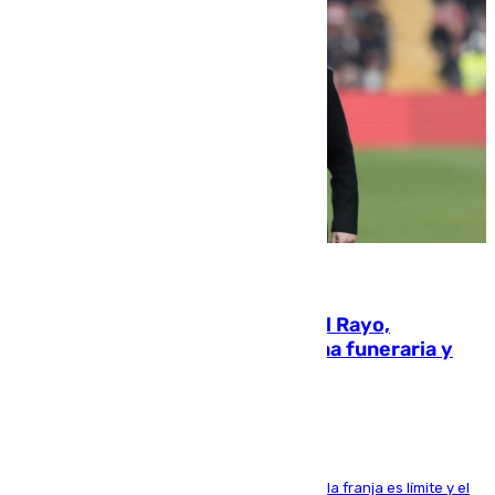
05.08.2026
Raúl Martín Presa, Presidente del Rayo,
amenazado de muerte: una corona funeraria y
pintadas con su nombre
La situación con los aficionados del cuadro de la franja es límite y el