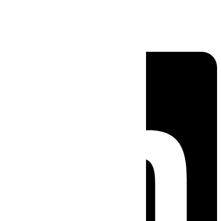
Linkedin