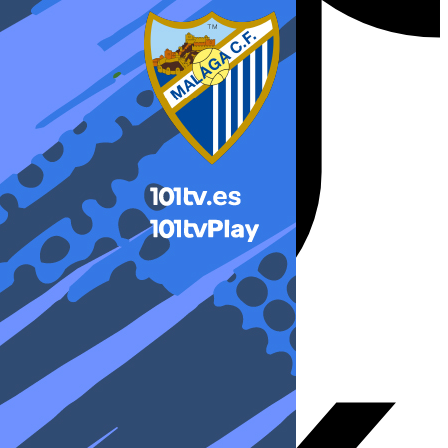
X-twitter