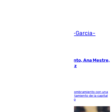
Ver más >
05.08.2026
La nueva presidenta del Parlamento, Ana Mestre,
hace parada institucional en Cádiz
Ana Mestre estrena su agenda oficial tras su nombramiento con una
doble visita a la Diputación Provincial y al Ayuntamiento de la capital
para sellar una etapa de colaboración y diálogo