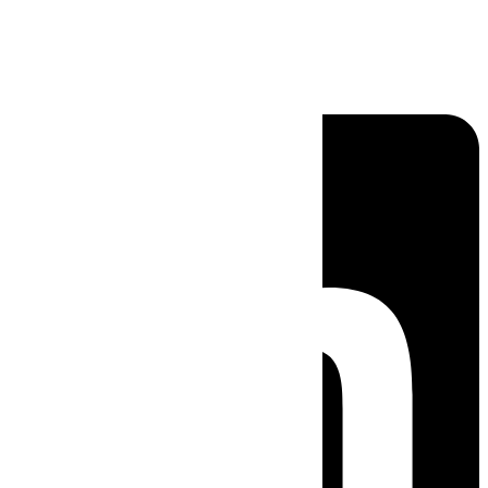
Linkedin