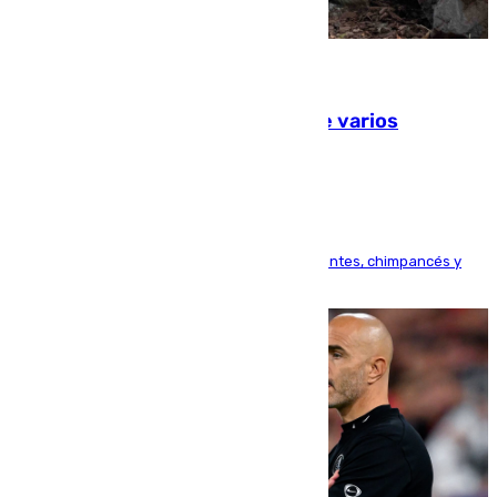
09.08.2026
Estudiarán el comportamiento de varios
animales durante el eclipse
Bioparc Valencia analizará la reacción de elefantes, chimpancés y
tortugas durante el fenómeno astronómico