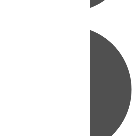
Directo