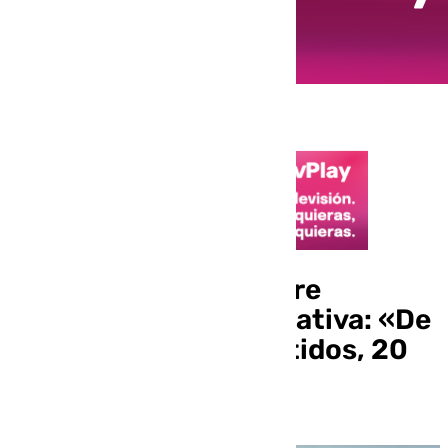
Patricia Navarro, sobre
infraestructura educativa: «De
los 60 millones invertidos, 20
han sido en la capital