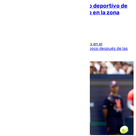
Un incendio en un local del puerto deportivo de
Fuengirola genera una gran susto en la zona
El fuego se originó alrededor de las 20.45 horas en el
establecimiento El Cateto y quedó extinguido poco después de las
21.10 horas