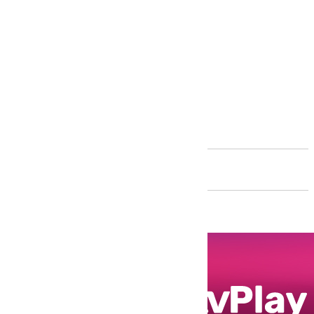
Andalucía