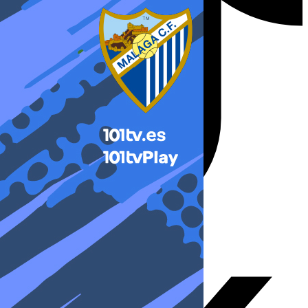
X-twitter