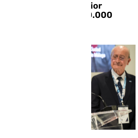
patrocinar a su anterior
empresa con casi 100.000
euros