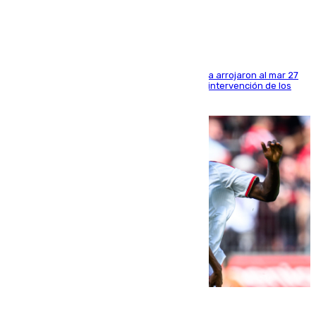
costa de Huelva
Los tripulantes de una embarcación semirrígida arrojaron al mar 27
fardos durante la huida para intentar evitar la intervención de los
agentes
08.08.2026