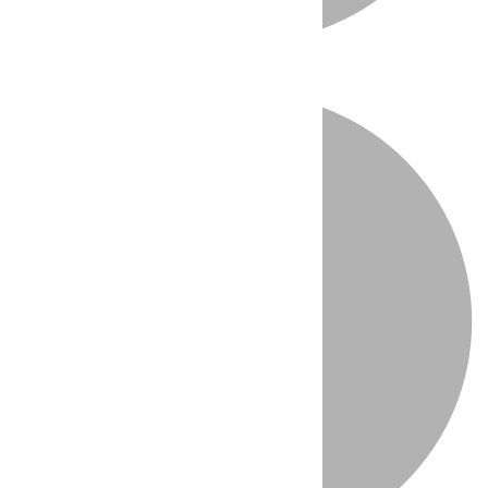
Directo