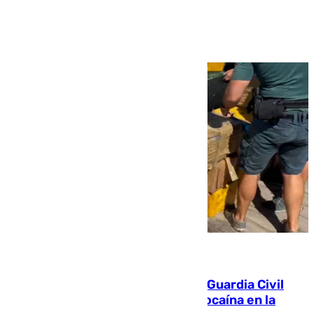
Ver más >
09.08.2026
Persecución en Punta Umbría: la Guardia Civil
interviene más de 800 kilos de cocaína en la