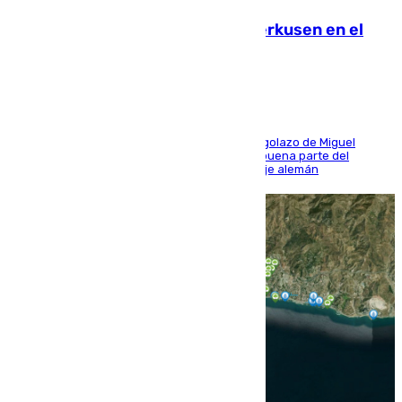
El Sevilla se desinfla ante el Leverkusen en el
último ensayo (1-2)
El conjunto de Luis García se adelantó con un golazo de Miguel
Sierra y ofreció buenas sensaciones durante buena parte del
encuentro, pero acabó cediendo ante el empuje alemán