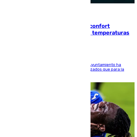
08.08.2026
Málaga contabiliza 148 zonas de confort
climático para enfrentar las altas temperaturas
El Área de Sostenibilidad Medioambiental del Ayuntamiento ha
realizado una red de espacios frescos y señalizados que para la
población evite el calor