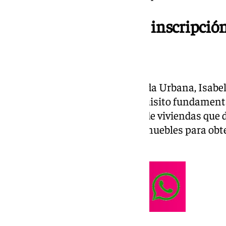
Nuevos requisitos de inscripció
Registro único
La ministra de Vivienda y Agenda Urbana, Isabel
este nuevo registro será un requisito fundamental
próximo año. Los propietarios de viviendas que 
cortos deberán inscribir sus inmuebles para obt
comercializarlos.