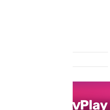
Andalucía