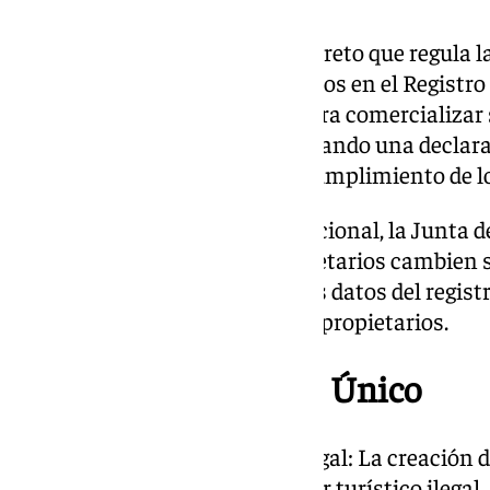
Andalucía ya cuenta con un decreto que regula la
propietarios deben estar inscritos en el Registro
les permite recibir un código para comercializar
puede realizar en línea, presentando una declar
documentos que acrediten el cumplimiento de los
Ante la creación del registro nacional, la Junta
no será necesario que los propietarios cambien 
Junta se encargará de enviar los datos del regist
simplificará la gestión para los propietarios.
Ventajas del Registro Único
Lucha contra el alquiler ilegal: La creación
objetivo combatir el alquiler turístico ilega