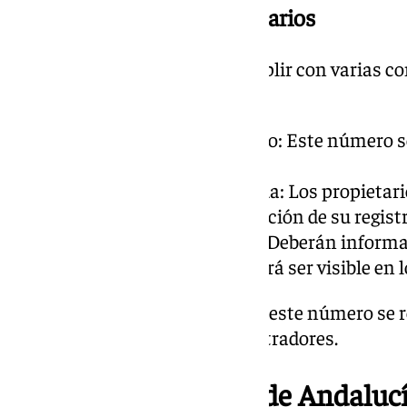
Obligaciones de los propietarios
Los arrendadores deberán cumplir con varias con
incluyen:
1. Obtener un número de registro: Este número s
plataformas digitales.
2. Aportar información requerida: Los propietario
necesarios para el alta o renovación de su registr
3. Comunicación a plataforma: Deberán informar
su número de registro, que deberá ser visible en 
El procedimiento para solicitar este número se re
electrónica del Colegio de Registradores.
Registro de Turismo de Andaluc