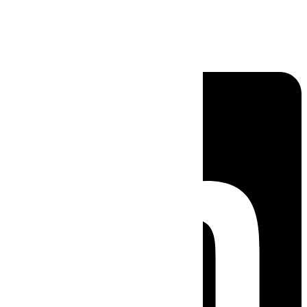
Linkedin