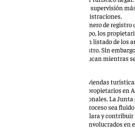
este sistema permitirá una supervisión más e
comunicación entre administraciones.
Vigencia del registro: El número de registro
12 meses. Pasado este tiempo, los propietari
renovación, presentando un listado de los 
durante la vigencia del registro. Sin embargo
viviendas turísticas no caducan mientras s
establecidos.
El nuevo registro nacional de viviendas turística
cambios importantes, pero los propietarios en 
enfrentar complicaciones adicionales. La Junta 
necesarios, asegurando que el proceso sea fluido
promover una regulación más clara y contribuir a
ilegal, beneficiando a todos los involucrados en e