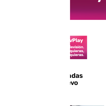
¿Qué deben hacer los
propietarios de viviendas
turísticas ante el nuevo
registro nacional?