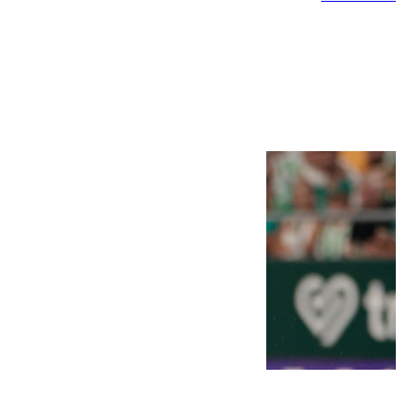
Más noticias
Ver más >
10.08.2026