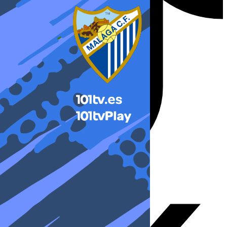
X-twitter