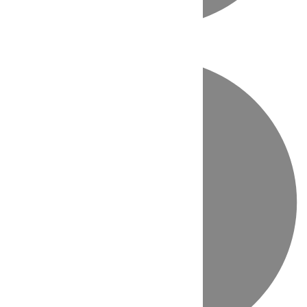
Directo