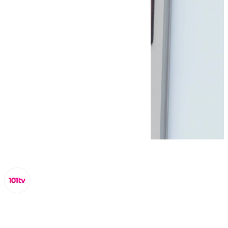
Miguel Alfonso