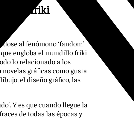
 salón friki
ndose al fenómono ‘fandom’
 que engloba el mundillo friki
odo lo relacionado a los
o novelas gráficas como gusta
dibujo, el diseño gráfico, las
ado’. Y es que cuando llegue la
races de todas las épocas y