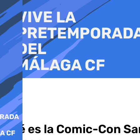
Ir
al
contenido
Qué es la Comic-Con San