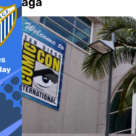
Málaga