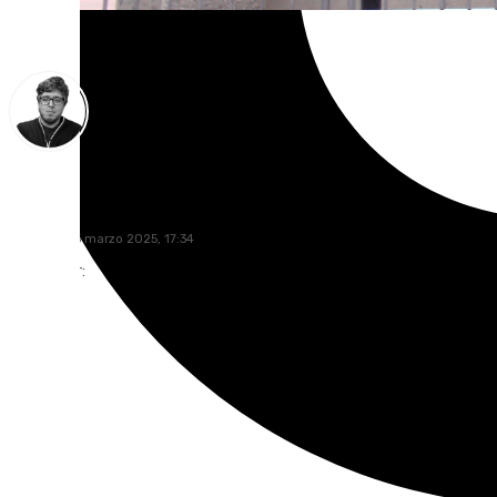
Enrique Rodríguez
miércoles, 5 marzo 2025, 17:34
Compartir: