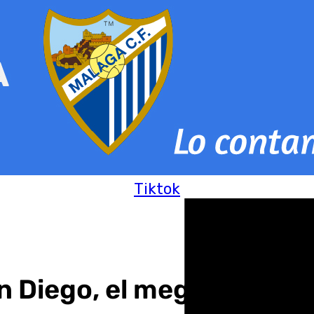
Tiktok
 Diego, el mega evento ‘f