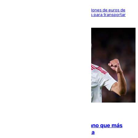
La organización habría obtenido más de 24 millones de euros de
beneficio y utilizaba las mismas embarcaciones para transportar
droga a Argelia y personas de vuelta
07.08.2026
Juanlu Sánchez, el sexto canterano que más
dinero deja en las arcas del Sevilla