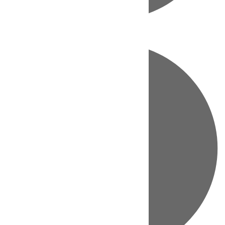
Directo