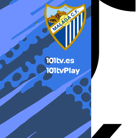
X-twitter