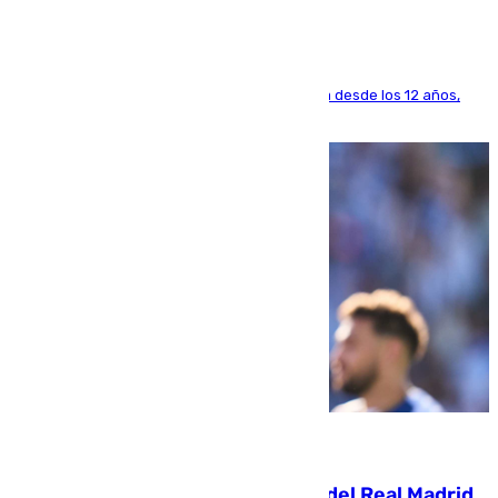
El lateral de Montequinto, formado en el Sevilla desde los 12 años,
pone rumbo a Inglaterra
07.08.2026
El fichaje más caro de la historia del Real Madrid