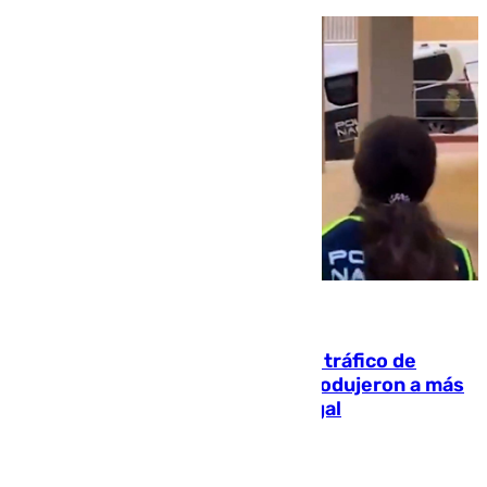
07.08.2026
Cae una de las mayores redes de tráfico de
personas y droga en España: introdujeron a más
de 2.000 migrantes de forma ilegal