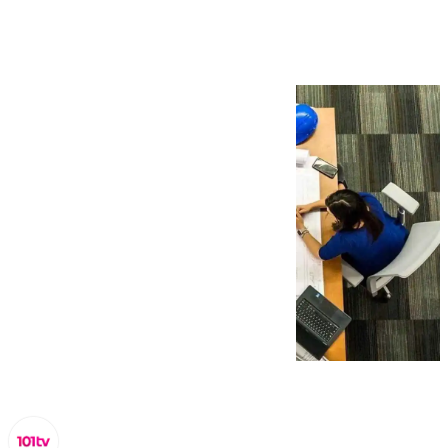
de ocupados