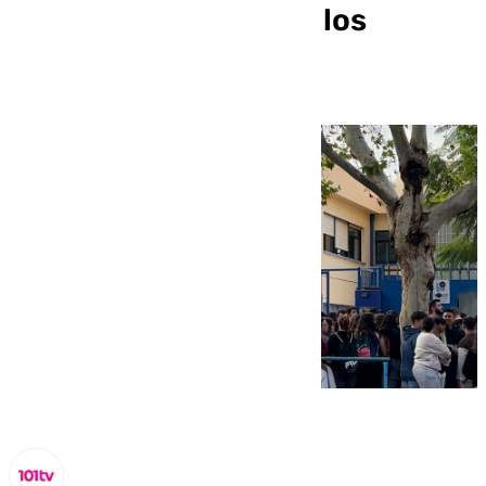
sanitaria: así lo viven los
estudiantes