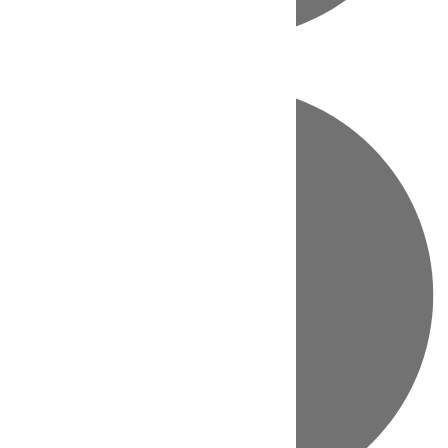
Directo