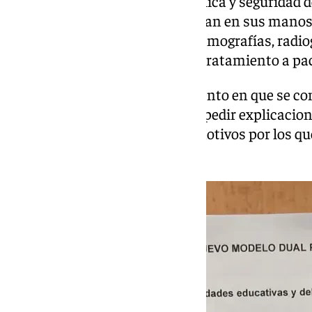
importantes para la «salud pública y seguridad d
estudiantes serán quienes tengan en sus manos
mediante TAC, resonancias, mamografías, radio
biopsias, además de realizar el tratamiento a pa
Los estudiantes, desde el momento en que se con
comenzaron a recoger firmas y pedir explicacio
escrito, en el que exponen los motivos por los 
calidad de su formación.