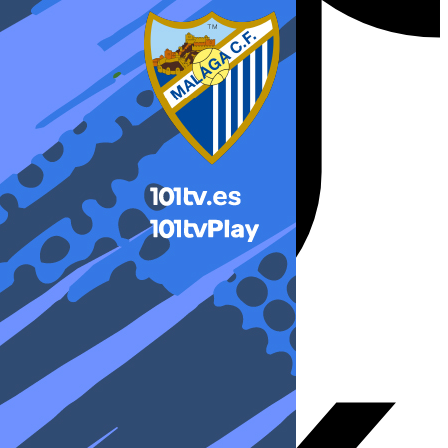
X-twitter