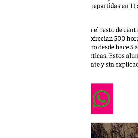
de Salud pasarían de 300 horas repartidas en 11
semanas intensivas.
Esta noticia no es sorpresa para el resto de cen
ofrecen formación dual, que ya ofrecían 500 hor
para el IES Litoral, centro pionero desde hace 5 
que contaba con 700 horas prácticas. Estos alum
formación reducida abruptamente y sin explicac
de Andalucía.