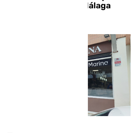
en una cafetería de Málaga
capital