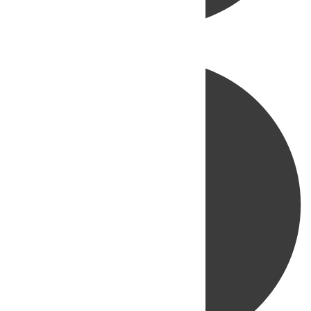
Directo