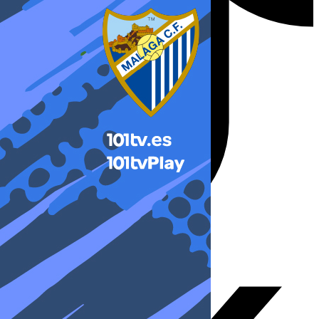
X-twitter