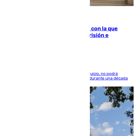
06.08.2026
Agrede sexualmente a una mujer con la que
quedó por Instagram: dos años prisión e
indemnización de 9.000 euros
El condenado, que reconoció los hechos en el juicio, no podrá
acercarse a la víctima ni comunicarse con ella durante una década