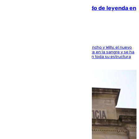
La familia Hernangómez: un legado de leyenda en
el mundo del baloncesto
Desde los padres hasta la hermana junto a Francho y Willy, el nuevo
jugador del Unicaja lleva este magnífico deporte en la sangre y se ha
ido inculcando de generación en generación en toda su estructura
familiar