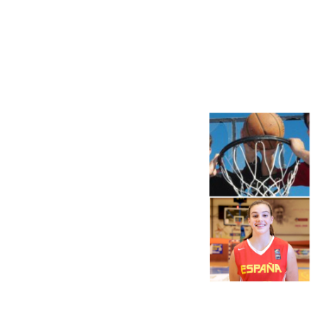
Más noticias
Ver más >
06.08.2026