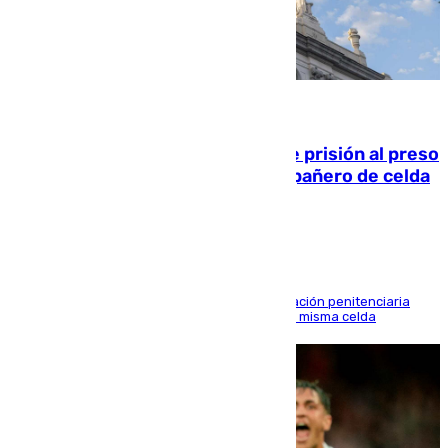
06.08.2026
El Supremo ratifica los 17 años de prisión al preso
que mató estrangulado a su compañero de celda
en Morón
El alto tribunal avala también que la Administración penitenciaria
indemnice a la familia por fallar al asignarles la misma celda