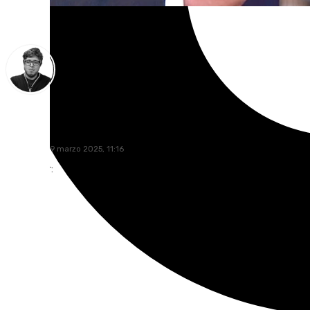
Enrique Rodríguez
miércoles, 19 marzo 2025, 11:16
Compartir: