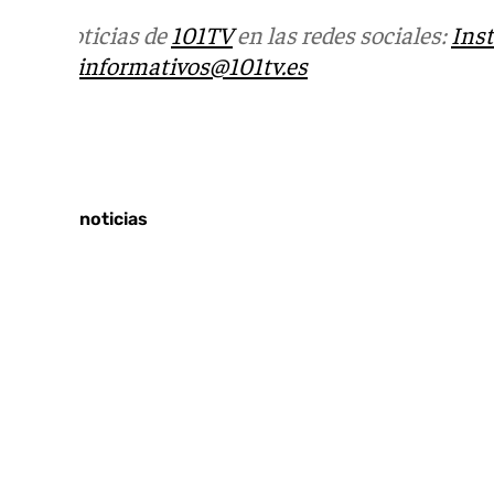
Más noticias de
101TV
en las redes sociales:
Ins
correo
informativos@101tv.es
Tags:
Últimas noticias