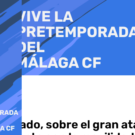
Ir
al
contenido
Salado, sobre el gran at