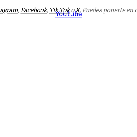
tagram
,
Facebook
,
Tik Tok
o
X
. Puedes ponerte en 
Youtube