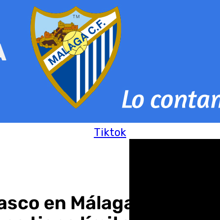
Tiktok
asco en Málaga: «La indo