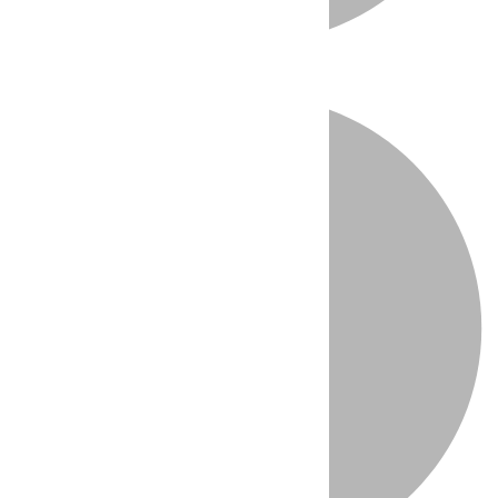
Directo