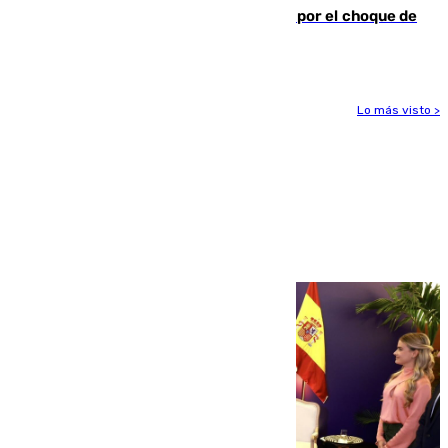
Cortado el Cercanías C-2 de Málaga por el choque de
un tren con una catenaria caída
Lo más visto >
Más noticias
Ver más >