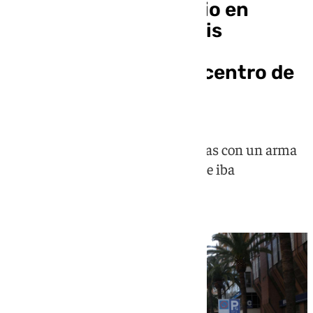
Tentativa de homicidio en
Alameda de Colón: seis
detenidos por un
apuñalamiento en el centro de
Málaga
La víctima sufrió varias cuchilladas con un arma
blanca por parte de un hombre que iba
acompañado por varios más