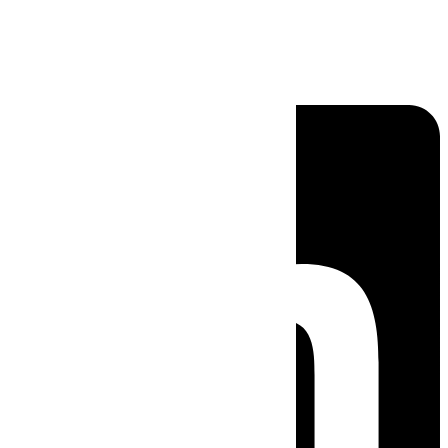
Linkedin