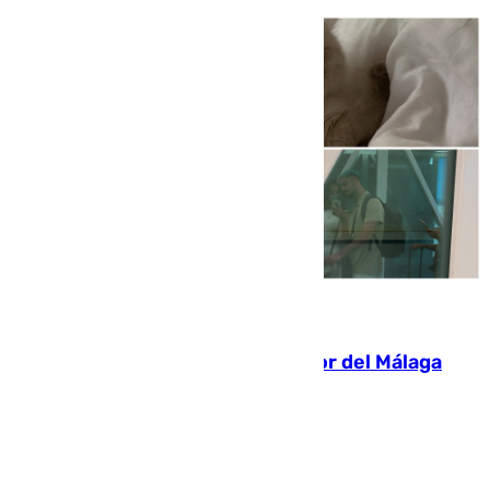
07.08.2026
Isco, la nueva mascota del jugador del Málaga
Dani Lorenzo