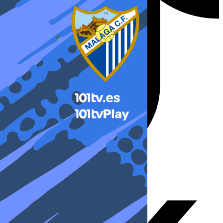
X-twitter