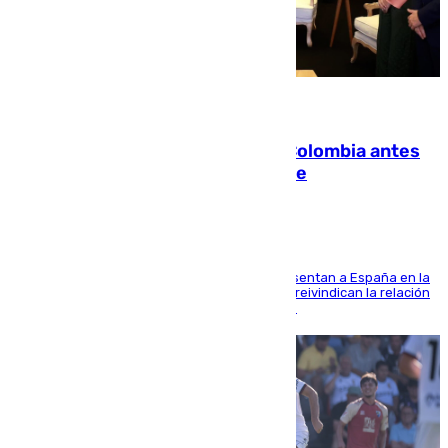
07.08.2026
Felipe VI refuerza los lazos con Colombia antes
de la llegada del nuevo presidente
El Rey y el ministro José Manuel Albares representan a España en la
ceremonia de transmisión del mando en Cali y reivindican la relación
de "amistad y fraternidad" entre ambos países