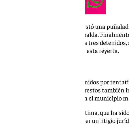
Así, de manera sorpresiva le asestó una puñalada
alcanzándole de nuevo en la espalda. Finalment
vehículos. En un principio había tres detenidos
seis las personas implicadas en esta reyerta.
Las detenciones
Los seis hombres han sido detenidos por tentati
capital malagueña -en cuyos arrestos también in
Málaga- y otros dos en la A-45 en el municipio 
Según las citadas fuentes, la víctima, que ha sido
autores se conocen por mantener un litigio juríd