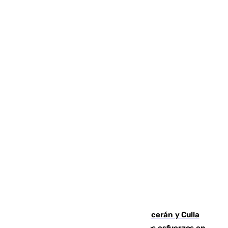
Incendios de Castellón: Sierra Engarcerán y Culla