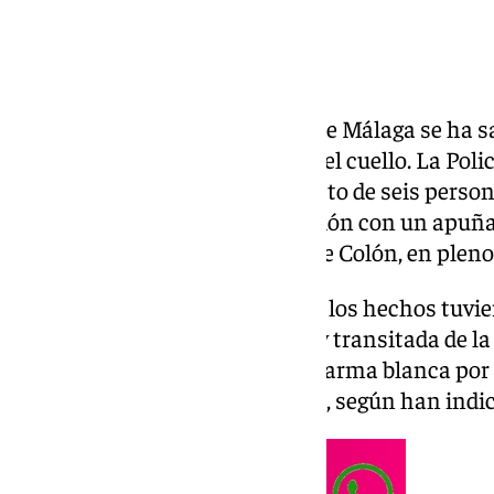
Una trifulca en pleno corazón de Málaga se ha s
herido por varias puñaladas en el cuello. La Pol
mañana de este jueves del arresto de seis perso
tentativa de homicidio en relación con un apuñ
miércoles en la calle Alameda de Colón, en pleno
Según detalla el cuerpo policial, los hechos tuvie
plena luz del día en una vía muy transitada de la 
sufrió varias puñaladas con un arma blanca por
acompañado por más personas, según han indica