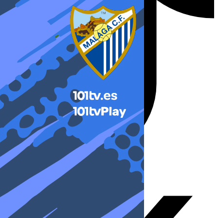
X-twitter