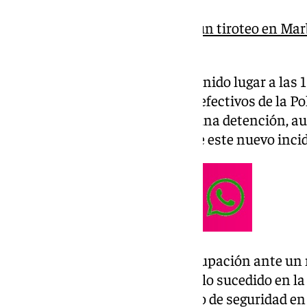
Juzgan a tres acusados de un tiroteo en Marb
un herido en 2019
Al lugar de los hechos, que ha tenido lugar a las 
desplazado miembros del 112 y efectivos de la Po
no se tiene constancia de ninguna detención, au
zona para buscar las pruebas de este nuevo inci
Los vecinos muestran su preocupación ante un 
características días después de lo sucedido en 
presencia policial y un aumento de seguridad en 