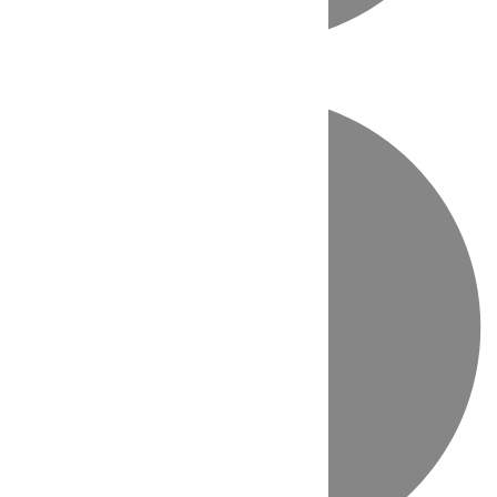
Directo