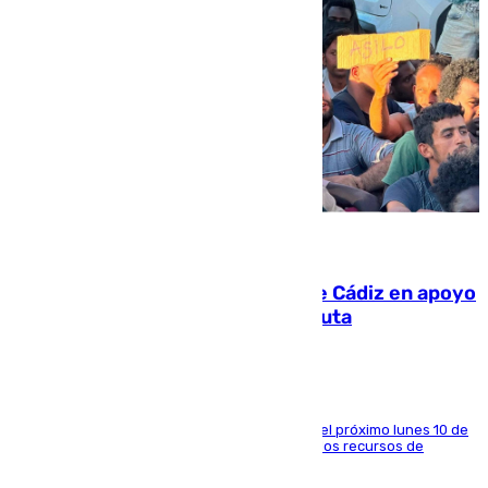
07.08.2026
CIES NO moviliza a la provincia de Cádiz en apoyo
a la respuesta humanitaria de Ceuta
La entidad social organiza una concentración el próximo lunes 10 de
agosto en Algeciras para exigir el refuerzo de los recursos de
atención en la frontera sur