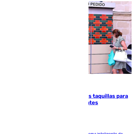
07.08.2026
El mercado de Jerez refrigera sus taquillas para
facilitar las compras a sus visitantes
El Mercado Central de Abastos estrena un sistema inteligente de