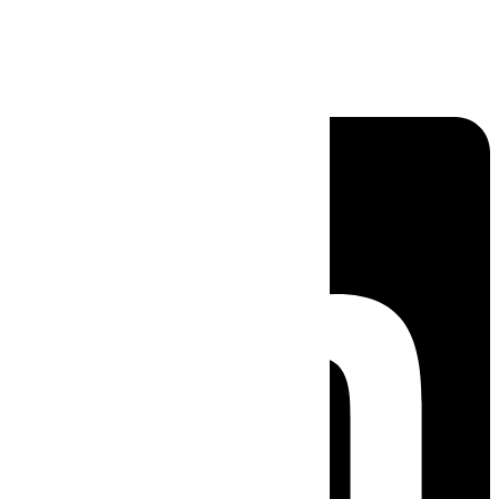
Linkedin