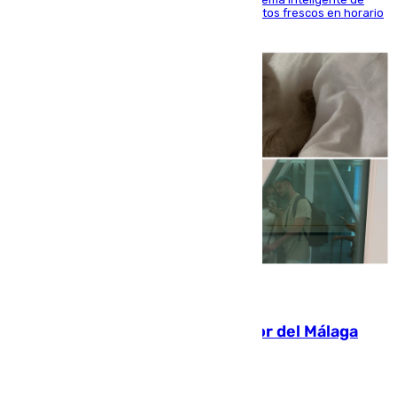
'smart lockers' que permite recoger los productos frescos en horario
de tarde y con total autonomía
07.08.2026
Isco, la nueva mascota del jugador del Málaga
Dani Lorenzo