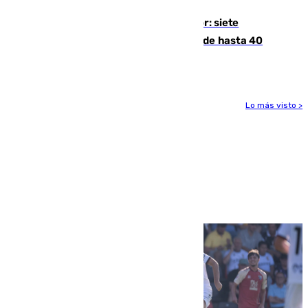
Andalucía sigue asfixiada por el calor: siete
provincias, en alerta por temperaturas de hasta 40
grados
Lo más visto >
Más noticias
Ver más >