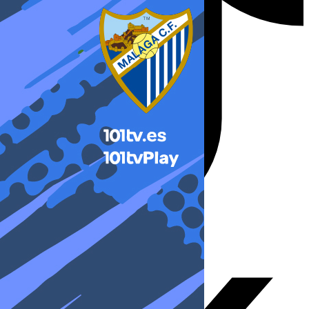
X-twitter