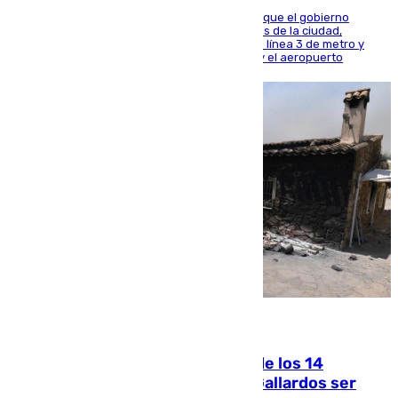
El presidente de la Diputación de Sevilla alega que el gobierno
central está apostando por las infraestructuras de la ciudad,
habiendo destinado 650 millones de euros a la línea 3 de metro y
300 a la rede de cercanías entre Santa Justa y el aeropuerto
07.08.2026
La Justicia ofrece a las familias de los 14
fallecidos en el incendio de Los Gallardos ser