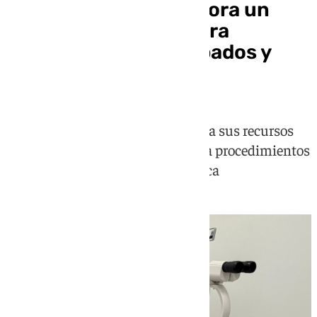
Vithas Málaga incorpora un
nuevo láser de CO₂ para
tratamientos en párpados y
contorno ocular
El Servicio de Oftalmología amplía sus recursos
con una tecnología específica para procedimientos
perioculares y cirugía oculoplástica