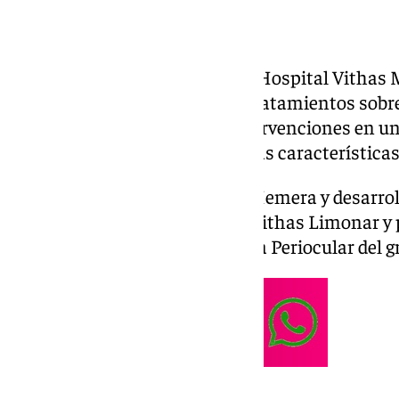
El Servicio de Oftalmología del Hospital Vithas
láser de CO₂ especializado en tratamientos sobr
una tecnología orientada a intervenciones en u
por su proximidad al ojo y por las características
El nuevo equipo, denominado Hemera y desarrol
operativo en el centro médico Vithas Limonar y p
Cirugía Oculoplástica y Estética Periocular del g