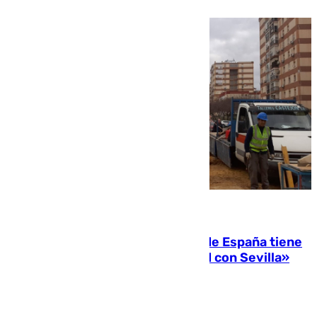
07.08.2026
Javier Fernández: «El Gobierno de España tiene
una preocupación y una prioridad con Sevilla»