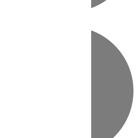
Directo