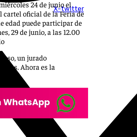
iércoles 24 de junio el
X-twitter
cartel oficial de la Feria de
 edad puede participar de
s, 29 de junio, a las 12.00
lo
curso, un jurado
istas. Ahora es la