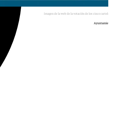
Imagen de la web de la votación de los cinco carteles candidatos.
Ayuntamiento de Málaga