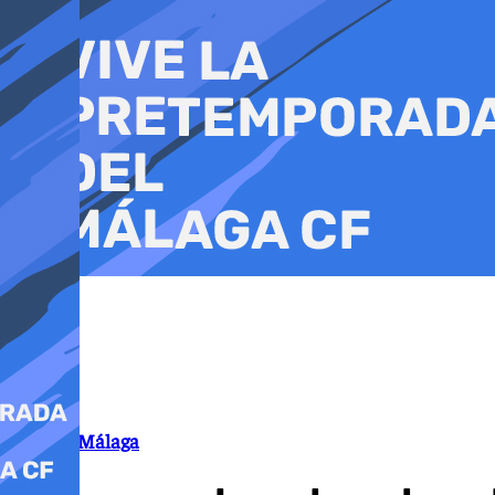
Ir
al
contenido
Feria de Málaga