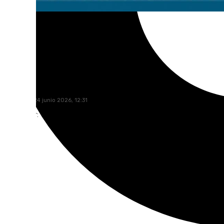
Rosa Haro
miércoles, 24 junio 2026, 12:31
Compartir: