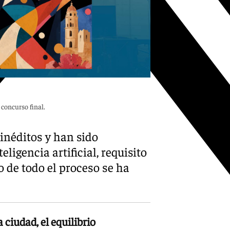
 concurso final.
 inéditos y han sido
ligencia artificial, requisito
o de todo el proceso se ha
 ciudad, el equilibrio