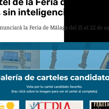
tel de la Feria de Málaga
in inteligencia artificia
unciará la Feria de Málaga del 15 al 22 de ago