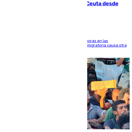
intentaba entrar en parapente a Ceuta desde
Marruecos
El accidente se produjo alrededor de las 8.00 horas en las
inmediaciones del espigón de Benzú y la crisis migratoria causa otra
víctima más