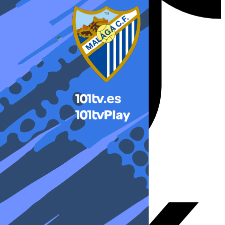
X-twitter