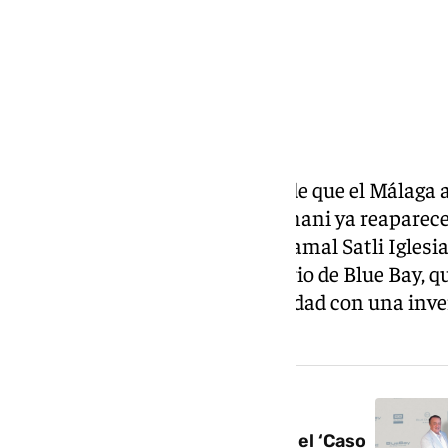
No han pasado ni 48 horas desde que el Málaga 
uno de los socios del jeque Al-Thani ya reaparec
propiedad del club. Se trata de Jamal Satli Igle
Empresarial Málaga y propietario de Blue Bay, q
enésima propuesta para la entidad con una inve
de euros.
NOTICIA RELACIONADA
El Málaga gana definitivamente el ‘Caso