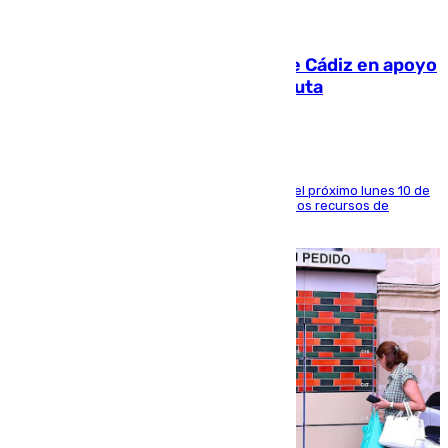
07.08.2026
CIES NO moviliza a la provincia de Cádiz en apoyo
a la respuesta humanitaria de Ceuta
La entidad social organiza una concentración el próximo lunes 10 de
agosto en Algeciras para exigir el refuerzo de los recursos de
atención en la frontera sur