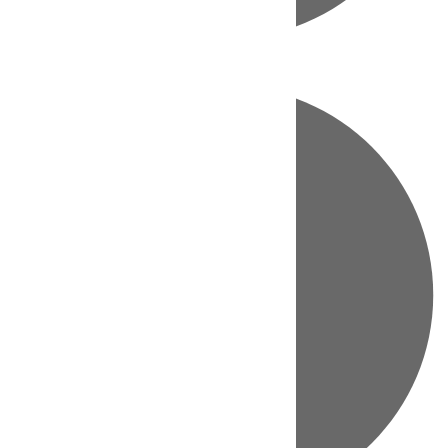
Directo