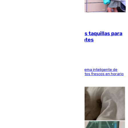
07.08.2026
El mercado de Jerez refrigera sus taquillas para
facilitar las compras a sus visitantes
El Mercado Central de Abastos estrena un sistema inteligente de
'smart lockers' que permite recoger los productos frescos en horario
de tarde y con total autonomía