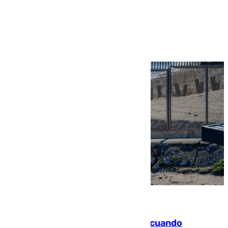
Ver más >
07.08.2026
Fallece un joven tras caer al mar cuando