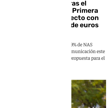
Blue Bay reaparece tras el
ascenso del Málaga a Primera
presentando un proyecto con
más de 600 millones de euros
La cadena hotelera, que posee el 49% de NAS
Spain, convoca a los medios de comunicación este
martes para exponer su enésima propuesta para el
encuentro