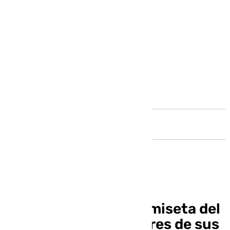
Andalucía
¿Cómo comprar la camiseta del
Málaga con los nombres de sus