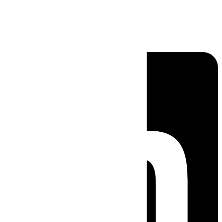
Linkedin