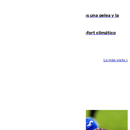
ensayo (1-2)
Tensión en la prisión de Alhaurín tras una pelea y la
incautación de un punzón
Málaga contabiliza 148 zonas de confort climático
para enfrentar las altas temperaturas
Lo más visto >
Más noticias
Ver más >