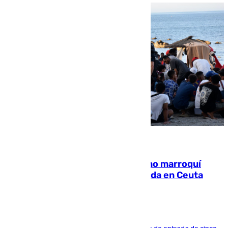
08.08.2026
Expulsado de España un ciudadano marroquí
condenado por allanar una vivienda en Ceuta