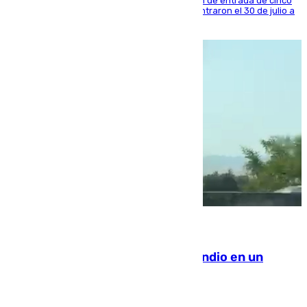
La sentencia también contiene una prohibición de entrada de cinco
años al país y es uno de los inmigrantes que entraron el 30 de julio a
la ciudad autónoma
08.08.2026
Los Bomberos combaten un incendio en un
paraje de Granada