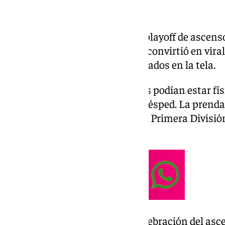
La semana previa a la final del playoff de ascen
una idea que en pocas horas se convirtió en vir
de sus 26.550 abonados estampados en la tela.
El mensaje era claro. Si no todos podían estar fí
menos todos estarían sobre el césped. La prenda
si el equipo lograba el ascenso a Primera Divisió
espíritu con el que nació.
La camiseta no surgió como celebración del as