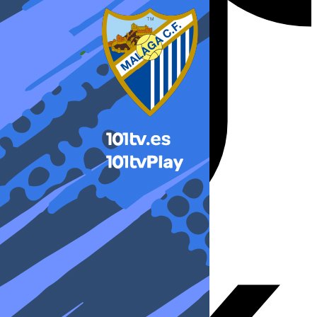
X-twitter