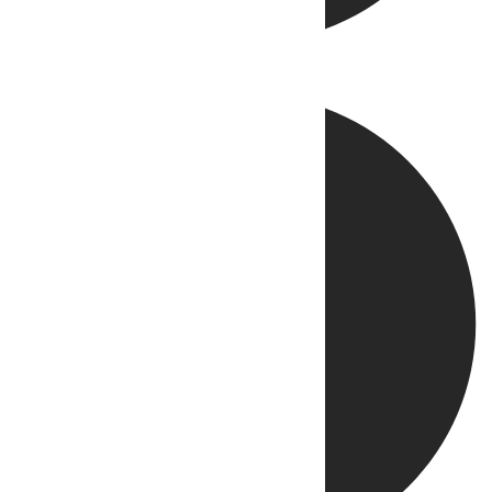
Directo