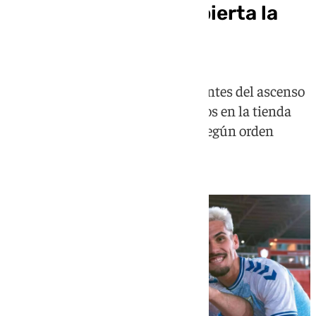
abonados? Ya está abierta la
preventa
La prenda, que se hizo viral días antes del ascenso
en Almería, se vende desde 35 euros en la tienda
online del club en dos versiones según orden
alfabético