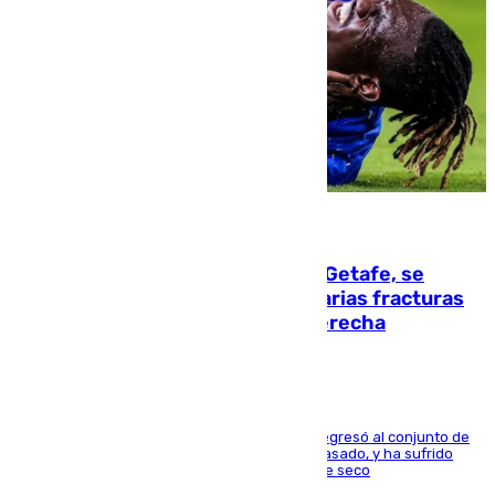
08.08.2026
Christantus Uche, delantero del Getafe, se
perderá toda la temporada por varias fracturas
en los ligamentos de su rodilla derecha
El centrocampista reconvertido en atacante regresó al conjunto de
la capital, después de salir obligado el curso pasado, y ha sufrido
una lesión que lo mantendrá un año en el dique seco