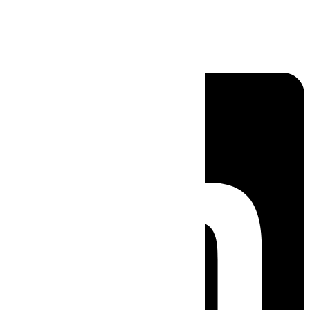
Linkedin