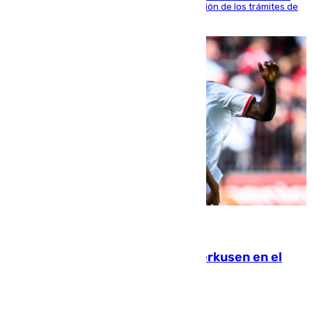
de WhatsApp dedicado íntegramente a la gestión de los trámites de
la población italiana
08.08.2026
El Sevilla se desinfla ante el Leverkusen en el
último ensayo (1-2)