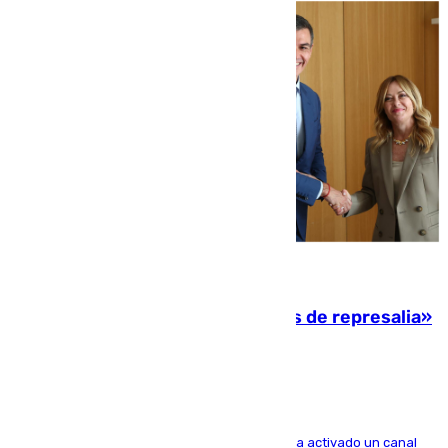
08.08.2026
Italia responde ante las «medidas de represalia»
del Gobierno de Sánchez
El Ministerio de Asuntos Exteriores de Meloni ha activado un canal