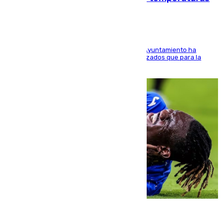
El Área de Sostenibilidad Medioambiental del Ayuntamiento ha
realizado una red de espacios frescos y señalizados que para la
población evite el calor
08.08.2026