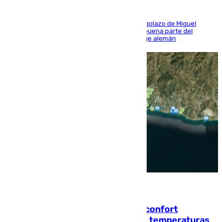
El conjunto de Luis García se adelantó con un golazo de Miguel
Sierra y ofreció buenas sensaciones durante buena parte del
encuentro, pero acabó cediendo ante el empuje alemán
08.08.2026
Málaga contabiliza 148 zonas de confort
climático para enfrentar las altas temperaturas