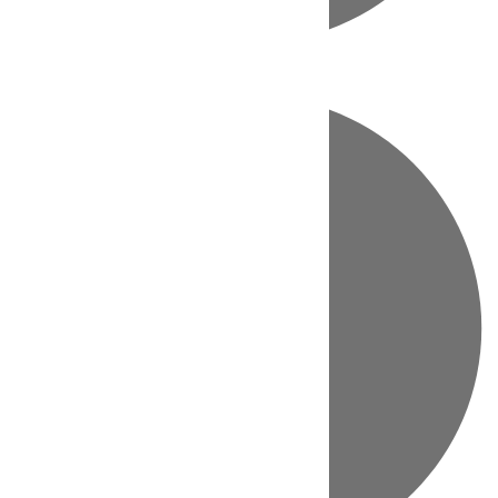
Directo