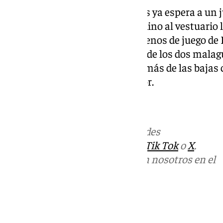
El entrenador malaguista Funes ya espera a un ju
pues desde la llegada del granadino al vestuario
Coincide con la vuelta a los terrenos de juego de 
cuadro costasoleño. Con el alta de los dos mala
con Dani Sánchez y Dorrio, además de las bajas 
curso de Luismi, Juanpe y Pastor.
Más noticias de
101TV
en las redes
sociales:
Instagram
,
Facebook
,
Tik Tok
o
X
.
Puedes ponerte en contacto con nosotros en el
correo
informativos@101tv.es
Tags:
LaLiga
Segunda División