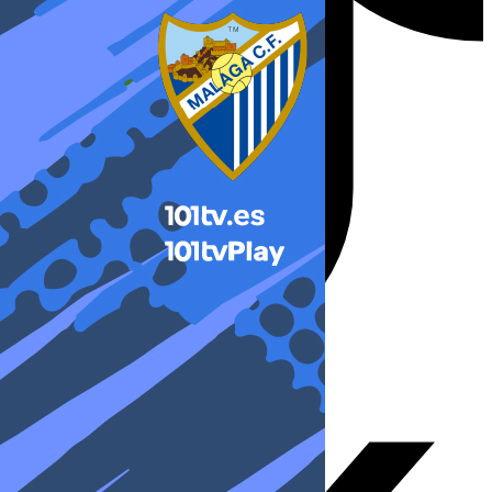
X-twitter