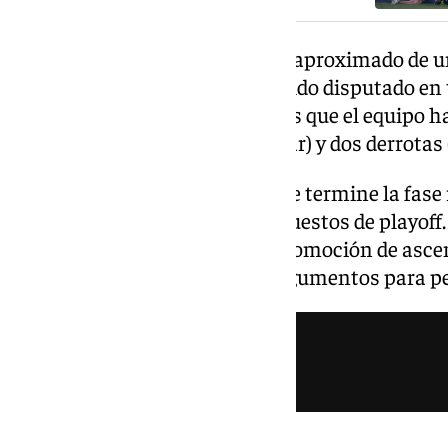
Se estimaba un periodo de baja aproximado de u
tanteado. Contando con el partido disputado en t
perdido cinco encuentros, en los que el equipo 
dos victorias (Las Palmas y Eibar) y dos derrotas
Restan cuatro partidos para que termine la fase r
malaguista está instalado en puestos de playoff.
confirmar su presencia en la promoción de asce
Lorenzo de vuelta tiene más argumentos para pel