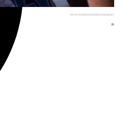
Así es la nueva primera equipación del Málaga.
Foto: Málaga CF