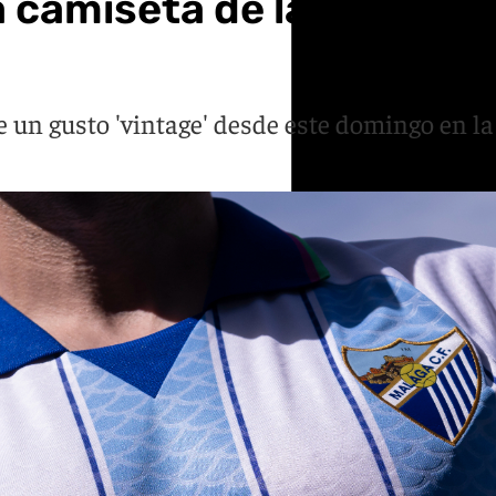
a camiseta de la primera 
e un gusto 'vintage' desde este domingo en la