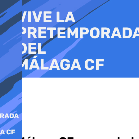
Ir
al
contenido
Fútbol