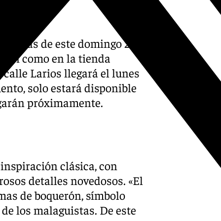
30 horas de este domingo 24
, así como en la tienda
 calle Larios llegará el lunes
ento, solo estará disponible
llegarán próximamente.
inspiración clásica, con
rosos detalles novedosos. «El
amas de boquerón, símbolo
de los malaguistas. De este