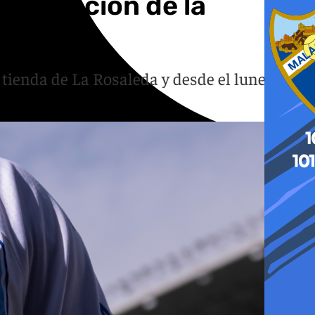
equipación de la
 tienda de La Rosaleda y desde el lunes en