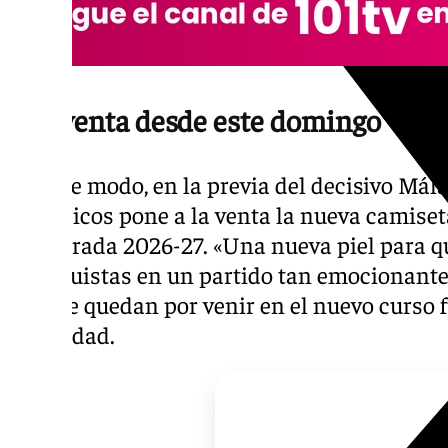
A la venta desde este domingo
De este modo, en la previa del decisivo Mála
Martiricos pone a la venta la nueva camiset
temporada 2026-27. «Una nueva piel para que
malaguistas en un partido tan emocionante
los que quedan por venir en el nuevo curso 
la entidad.