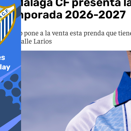
El Málaga CF presenta l
temporada 2026-2027
El club pone a la venta esta prenda que tien
la de calle Larios