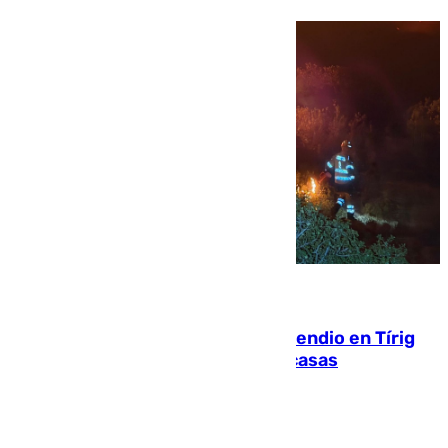
10.08.2026
Los vecinos evacuados por el incendio en Tírig
(Castellón) pueden volver a sus casas