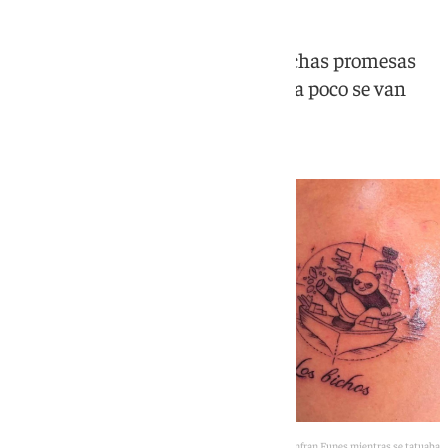
Dentro de la plantilla habían muchas promesas
hechas en caso de ascenso y poco a poco se van
haciendo realidad
Juanfran Funes mientras se tatuaba