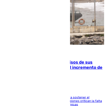
10.08.2026
La Guardia Civil cancela los permisos de sus
agentes de Ceuta y Melilla ante el incremento de
la presión migratoria
Interior adopta esta medida extraordinaria para sostener el
despliegue fronterizo, mientras que las asociaciones critican la falta
de refuerzos y exigen compensaciones económicas