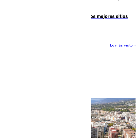
socialista
Esta es la página web que muestra los mejores sitios
para ver el eclipse
Lo más visto >
Más noticias
Ver más >