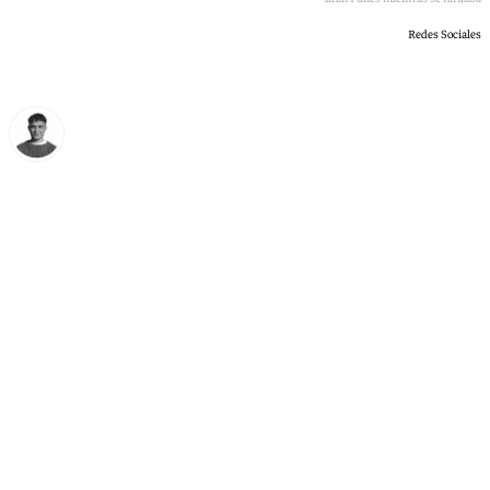
Redes Sociales
Jorge Aragón
domingo, 21 junio 2026, 20:24
Compartir: