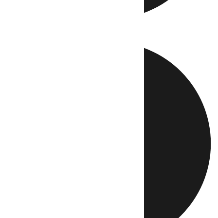
Directo