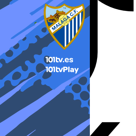
X-twitter