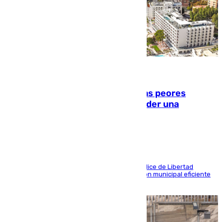
10.08.2026
Marbella, Jerez y Sevilla: entre las peores
ciudades españolas para emprender una
actividad económica
Las tres ciudades andaluzas, a la cola en el Índice de Libertad
Económica por diferentes facetas de su gestión municipal eficiente
que lastra las posibilidades empresariales