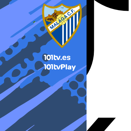
X-twitter