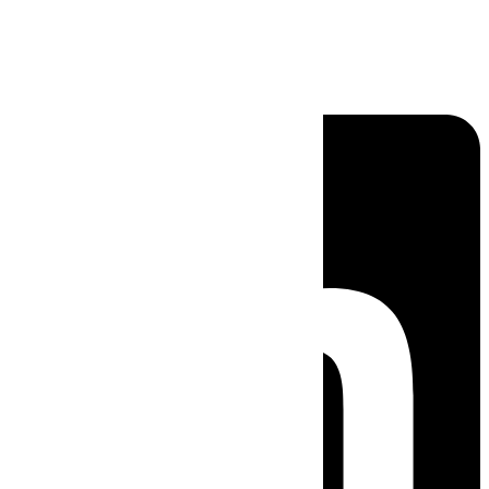
Linkedin