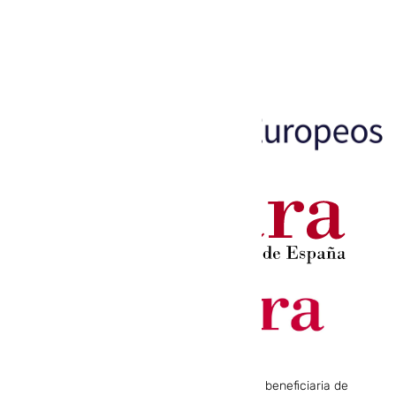
“COMUNICACION Y SERVICIOS 101 SL ha sido beneficiaria de