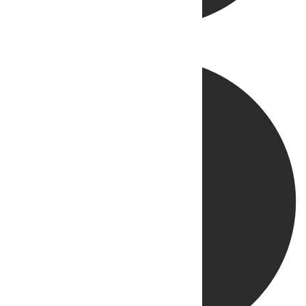
Directo