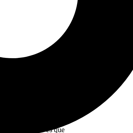
lo que está claro es que