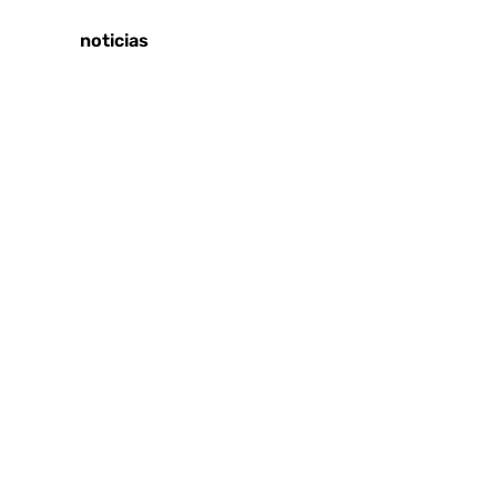
Tags:
Últimas noticias