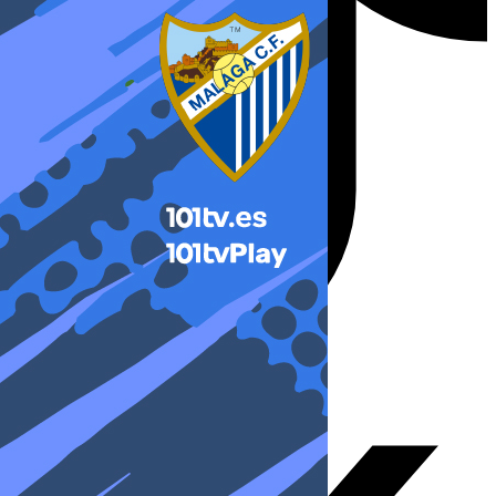
X-twitter