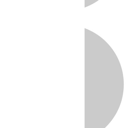
Directo