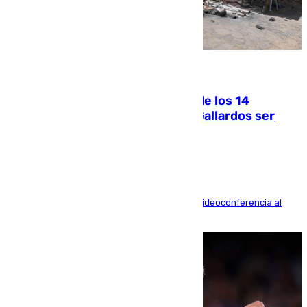
07.08.2026
La Justicia ofrece a las familias de los 14
fallecidos en el incendio de Los Gallardos ser
acusación particular
La mayoría de las comparecencias serán por videoconferencia al
residir los familiares fuera de España