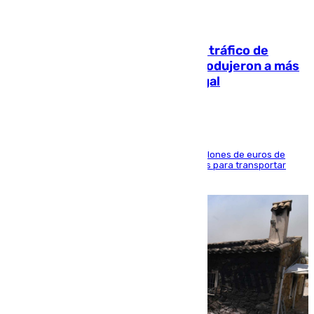
07.08.2026
Cae una de las mayores redes de tráfico de
personas y droga en España: introdujeron a más
de 2.000 migrantes de forma ilegal
La organización habría obtenido más de 24 millones de euros de
beneficio y utilizaba las mismas embarcaciones para transportar
droga a Argelia y personas de vuelta