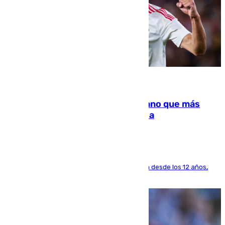
07.08.2026
Juanlu Sánchez, el sexto canterano que más
dinero deja en las arcas del Sevilla
El lateral de Montequinto, formado en el Sevilla desde los 12 años,
pone rumbo a Inglaterra