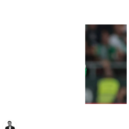
en el derbi