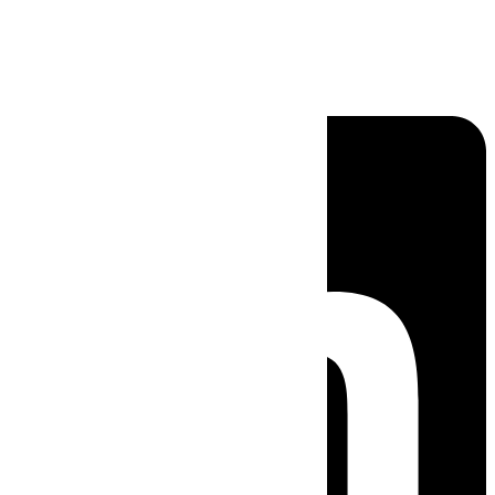
Linkedin