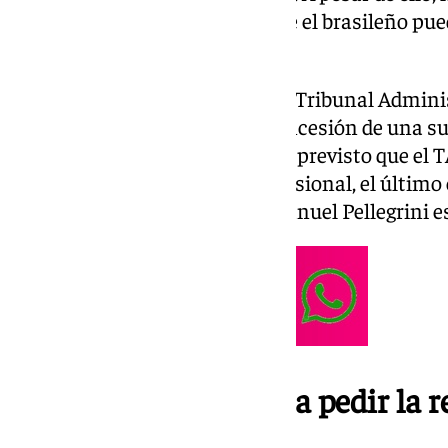
todas las posibilidades para que el brasileño pued
Sevilla FC.
El Betis ya ha elevado el caso al Tribunal Admini
que ha solicitado además la concesión de una s
resuelve el procedimiento. Está previsto que e
viernes sobre esta medida provisional, el último
Antony esté disponible para Manuel Pellegrini e
Motivos del Betis para pedir la re