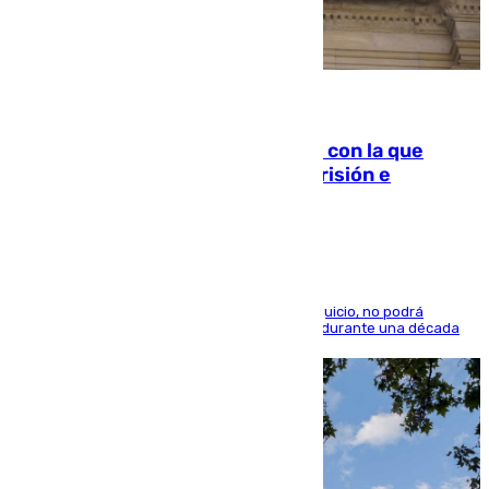
06.08.2026
Agrede sexualmente a una mujer con la que
quedó por Instagram: dos años prisión e
indemnización de 9.000 euros
El condenado, que reconoció los hechos en el juicio, no podrá
acercarse a la víctima ni comunicarse con ella durante una década