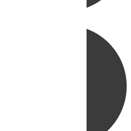
Directo