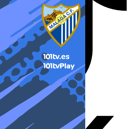
X-twitter