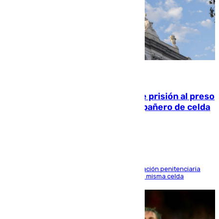
06.08.2026
El Supremo ratifica los 17 años de prisión al preso
que mató estrangulado a su compañero de celda
en Morón
El alto tribunal avala también que la Administración penitenciaria
indemnice a la familia por fallar al asignarles la misma celda