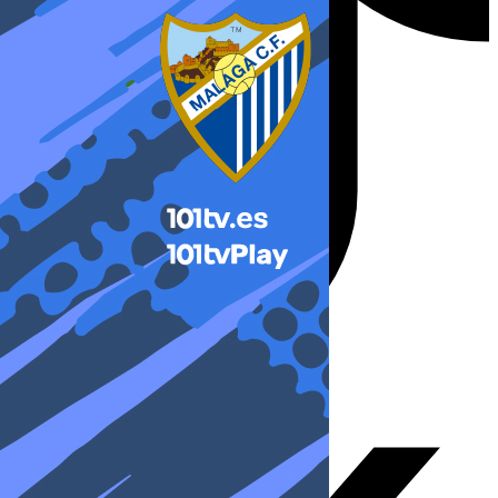
X-twitter