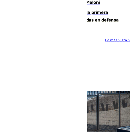
procedentes de Italia como repuesta a Meloni
El Málaga cae ante el Ceuta y suma la primera
derrota de la pretemporada dejando dudas en defensa
Lo más visto >
Más noticias
Ver más >