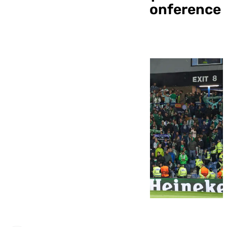
encuentro de UEFA Conference
League