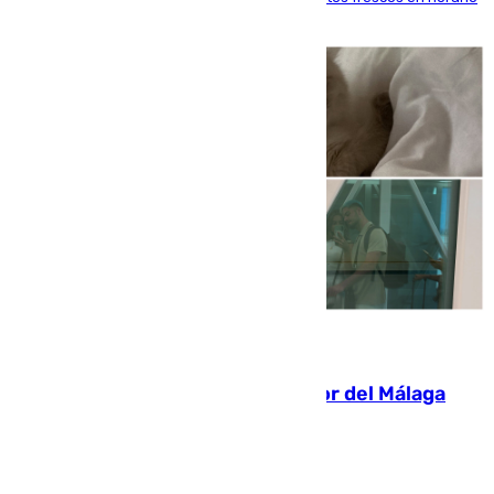
de tarde y con total autonomía
07.08.2026
Isco, la nueva mascota del jugador del Málaga
Dani Lorenzo