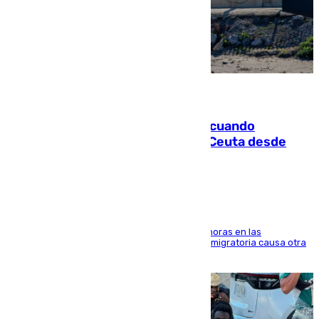
07.08.2026
Fallece un joven tras caer al mar cuando
intentaba entrar en parapente a Ceuta desde
Marruecos
El accidente se produjo alrededor de las 8.00 horas en las
inmediaciones del espigón de Benzú y la crisis migratoria causa otra
víctima más