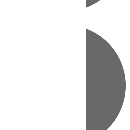
Directo