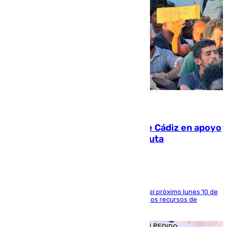
07.08.2026
CIES NO moviliza a la provincia de Cádiz en apoyo
a la respuesta humanitaria de Ceuta
La entidad social organiza una concentración el próximo lunes 10 de
agosto en Algeciras para exigir el refuerzo de los recursos de
atención en la frontera sur