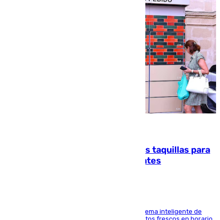
07.08.2026
El mercado de Jerez refrigera sus taquillas para
facilitar las compras a sus visitantes
El Mercado Central de Abastos estrena un sistema inteligente de
'smart lockers' que permite recoger los productos frescos en horario