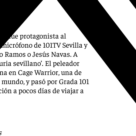
a, fue protagonista al
 micrófono de 101TV Sevilla y
o Ramos o Jesús Navas. A
uria sevillano’. El peleador
na en Cage Warrior, una de
 mundo, y pasó por Grada 101
ción a pocos días de viajar a
s