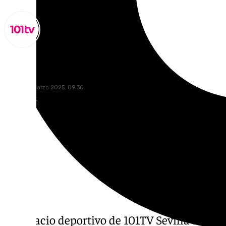
Miguel Alfonso
martes, 4 marzo 2025, 09:30
Compartir:
El espacio deportivo de 101TV Sevilla anali