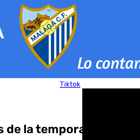
Tiktok
is de la temporada y la 