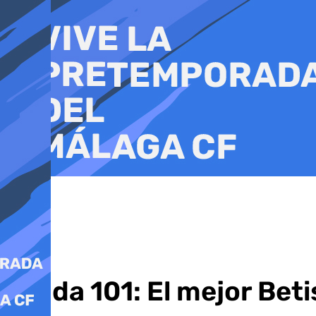
Ir
al
contenido
Grada 101: El mejor Bet