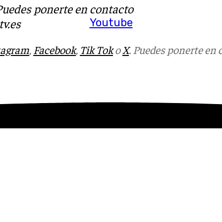
 Puedes ponerte en contacto
Youtube
v.es
tagram
,
Facebook
,
Tik Tok
o
X
. Puedes ponerte en 