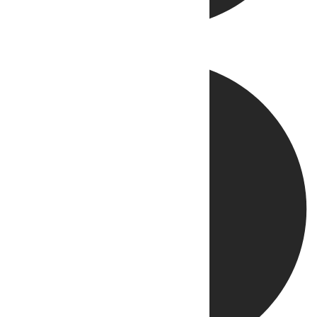
Directo