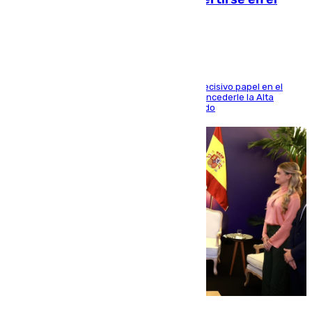
héroe del Mundial
El futbolista de Foios asume el cargo tras su decisivo papel en el
Mundial y el Consell anuncia que propondrá concederle la Alta
Distinción de la Generalitat junto a Álex Grimaldo