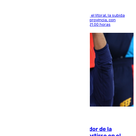
Mientras se alivia la sensación de bochorno en el litoral, la subida
térmica se notará sobre todo en el norte de la provincia, con
máximas que rozarán los 38 grados hasta las 21.00 horas
08.08.2026
Ferrán Torres, nombrado embajador de la
Comunidad Valenciana tras convertirse en el