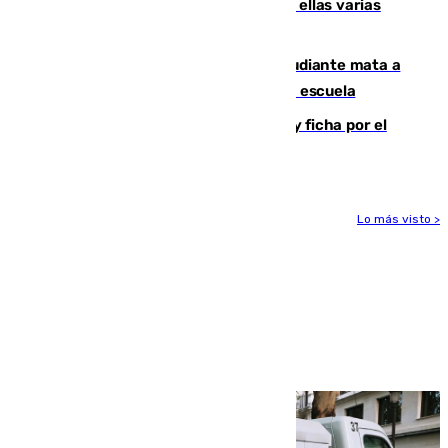
agresiones sexuales a migrantes, entre ellas varias
menores
Desastre en Tailandia: un joven estudiante mata a
tiros a sus abuelo y a profesores en una escuela
Luca Zidane rompe con el Granada y ficha por el
Leganés
Lo más visto >
Más noticias
Ver más >