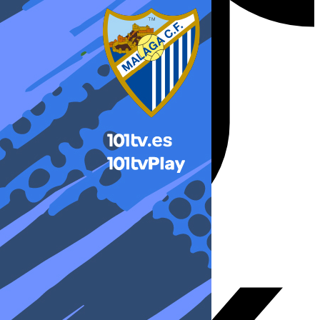
X-twitter