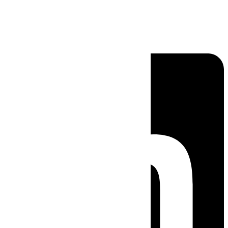
Linkedin