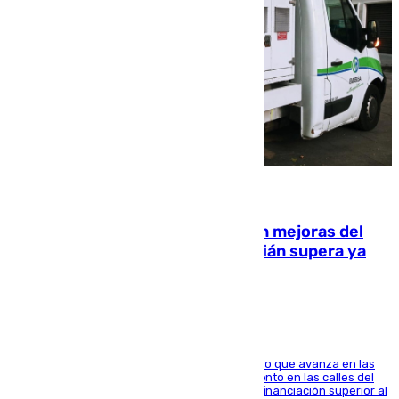
08.08.2026
La inversión del Ayuntamiento en mejoras del
entorno del Prado de San Sebastián supera ya
1.600.000 euros
El consistorio, a través de Emasesa, ha indicado que avanza en las
obras de renovación de las redes de saneamiento en las calles del
entorno del Prado, contando la zona con una financiación superior al