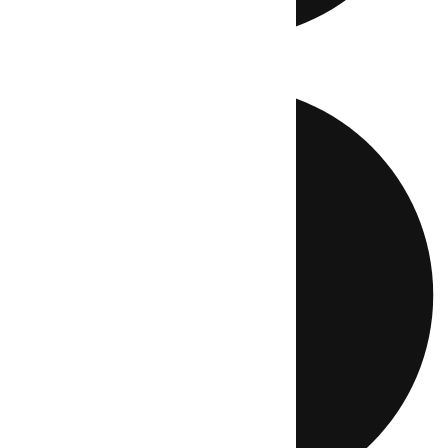
Directo