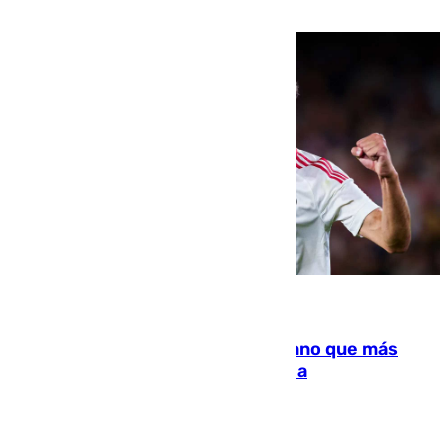
residir los familiares fuera de España
07.08.2026
Juanlu Sánchez, el sexto canterano que más
dinero deja en las arcas del Sevilla