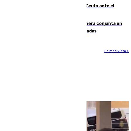
La Armada suma cuatro buques en Ceuta ante el
aviso de un nuevo cruce el 15 de agosto
Guardia Civil y RFEF trabajan de manera conjunta en
el caso de las estafas de ventas de entradas
Lo más visto >
Más noticias
Ver más >