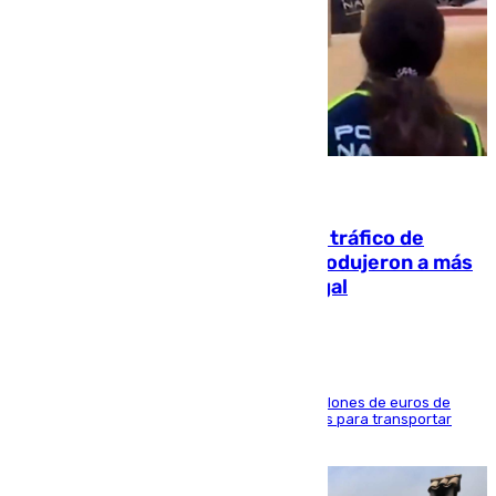
07.08.2026
Cae una de las mayores redes de tráfico de
personas y droga en España: introdujeron a más
de 2.000 migrantes de forma ilegal
La organización habría obtenido más de 24 millones de euros de
beneficio y utilizaba las mismas embarcaciones para transportar
droga a Argelia y personas de vuelta