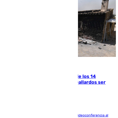
07.08.2026
La Justicia ofrece a las familias de los 14
fallecidos en el incendio de Los Gallardos ser
acusación particular
La mayoría de las comparecencias serán por videoconferencia al