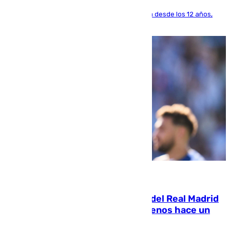
El lateral de Montequinto, formado en el Sevilla desde los 12 años,
pone rumbo a Inglaterra
07.08.2026
El fichaje más caro de la historia del Real Madrid
costaba 105 millones de euros menos hace un
año y jugaba en Leganés