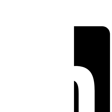
Linkedin