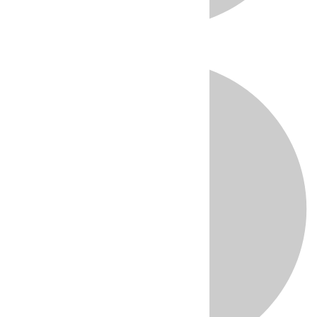
Directo