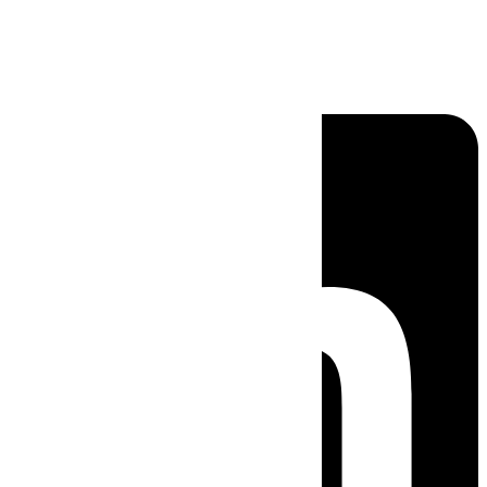
Linkedin