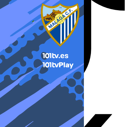
X-twitter