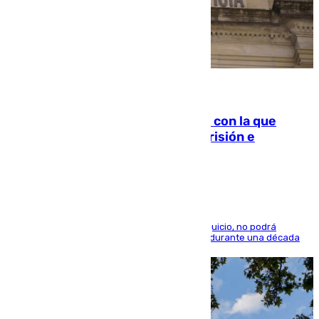
06.08.2026
Agrede sexualmente a una mujer con la que
quedó por Instagram: dos años prisión e
indemnización de 9.000 euros
El condenado, que reconoció los hechos en el juicio, no podrá
acercarse a la víctima ni comunicarse con ella durante una década