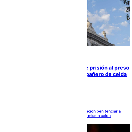
06.08.2026
El Supremo ratifica los 17 años de prisión al preso
que mató estrangulado a su compañero de celda
en Morón
El alto tribunal avala también que la Administración penitenciaria
indemnice a la familia por fallar al asignarles la misma celda