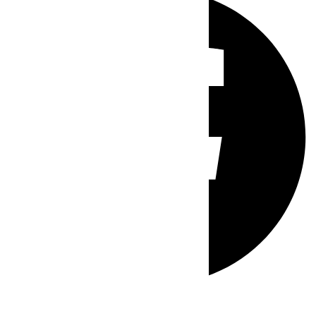
Whatsapp