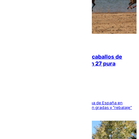
06.08.2026
El primer ciclo de las carreras de caballos de
Sanlúcar arranca este sábado con 27 pura
sangres
181 edición de la competición hípica más antigua de España en
activo donde aficionados y profesionales llenan gradas y "rebalaje"
de la playa de sanluqueña