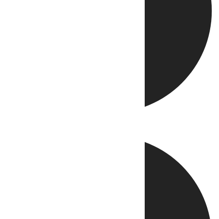
Directo