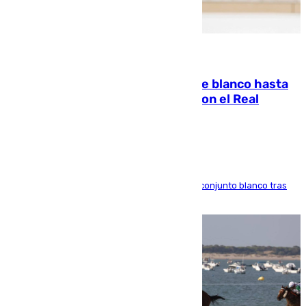
06.08.2026
Vinícius Júnior seguirá vestido de blanco hasta
2032 tras cerrar su renovación con el Real
Madrid
El atacante brasileño amplía su vínculo con el conjunto blanco tras
una etapa repleta de éxitos y protagonismo