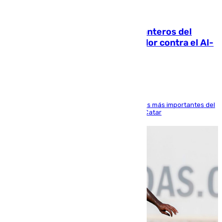
06.08.2026
Ya se han estrenado los tres delanteros del
Málaga: Eneko Jauregui, bigoleador contra el Al-
Arabi SC
El delantero vasco ha sido uno de los jugadores más importantes del
partido de los de Funes contra el conjunto de Catar