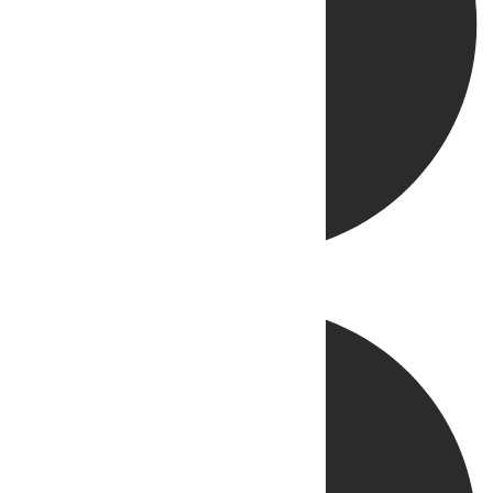
Directo