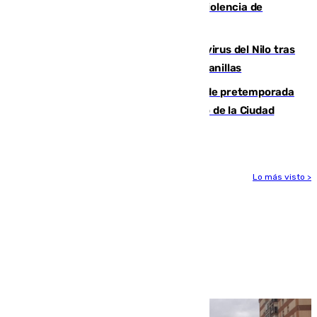
con la Junta por las competencias de violencia de
género
Málaga refuerza la vigilancia por el virus del Nilo tras
detectar un mosquito positivo en Campanillas
Málaga-Ceuta: cuarto compromiso de pretemporada
de los blanquiazules en busca del Trofeo de la Ciudad
Autónoma
Lo más visto >
Más noticias
Ver más >