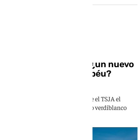
Obras Villamarín
El Benito Villamarín, ¿un nuevo
caso Santiago Bernabéu?
Ecologistas en Acción recurre ante el TSJA el
Estudio de Ordenación del estadio verdiblanco