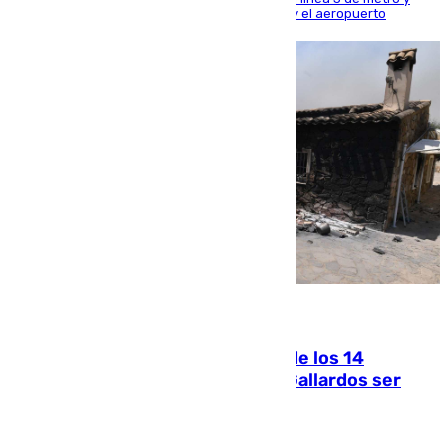
300 a la rede de cercanías entre Santa Justa y el aeropuerto
07.08.2026
La Justicia ofrece a las familias de los 14
fallecidos en el incendio de Los Gallardos ser
acusación particular