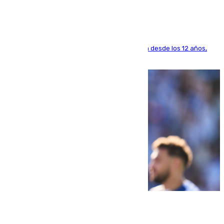
El lateral de Montequinto, formado en el Sevilla desde los 12 años,
pone rumbo a Inglaterra
07.08.2026