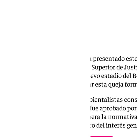
Ecologistas en Acción Sevilla ha presentado est
administrativo ante el Tribunal Superior de Just
el Estudio de Ordenación del nuevo estadio del B
ya conocía que se iba a presentar esta queja form
La confederación de grupos ambientalistas con
planeamiento urbanístico, que fue aprobado por 
pasado mes de septiembre, vulnera la normativa
intereses privados en detrimento del interés gen