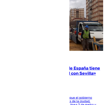
07.08.2026
Javier Fernández: «El Gobierno de España tiene
una preocupación y una prioridad con Sevilla»
El presidente de la Diputación de Sevilla alega que el gobierno
central está apostando por las infraestructuras de la ciudad,
habiendo destinado 650 millones de euros a la línea 3 de metro y