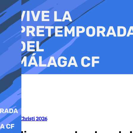
Ir
al
contenido
Corpus Christi 2026