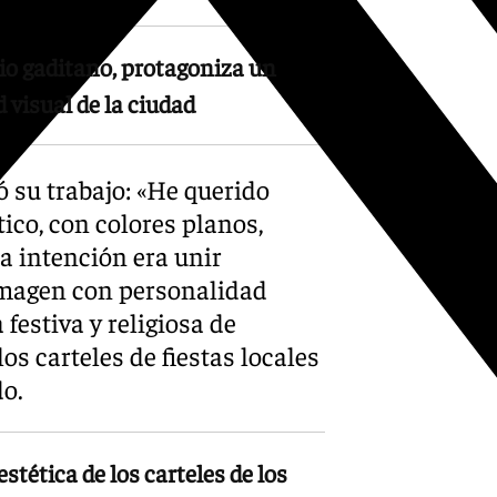
cio gaditano, protagoniza un
 visual de la ciudad
ó su trabajo: «He querido
tico, con colores planos,
a intención era unir
imagen con personalidad
festiva y religiosa de
os carteles de fiestas locales
do.
tética de los carteles de los