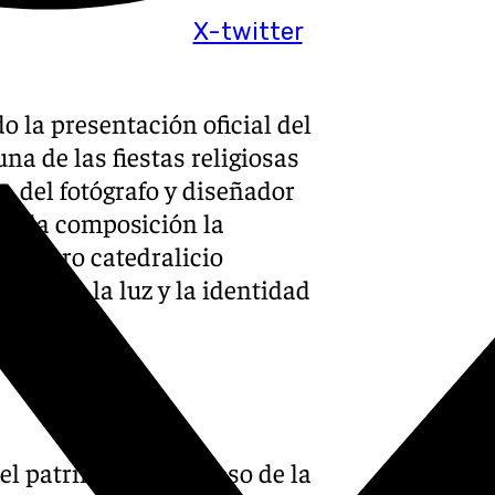
X-twitter
o la presentación oficial del
na de las fiestas religiosas
a del fotógrafo y diseñador
 de la composición la
l tesoro catedralicio
al mar, la luz y la identidad
el patrimonio religioso de la