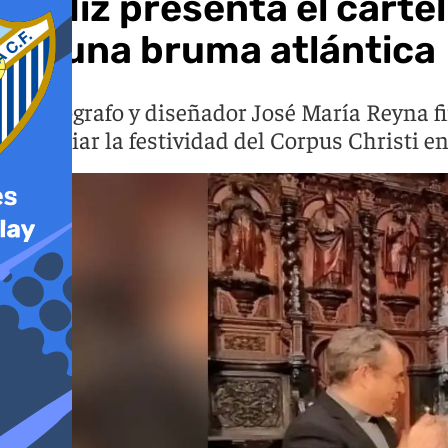
Cádiz presenta el cartel
en una bruma atlántica
El fotógrafo y diseñador José María Reyna f
anunciar la festividad del Corpus Christi en