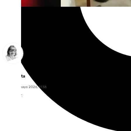
Ana Villalta
jueves, 21 mayo 2026, 11:58
Compartir: