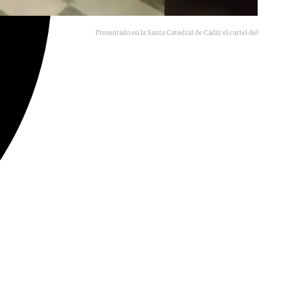
Presentado en la Santa Catedral de Cádiz el cartel del Corpus 2026.
A. C.