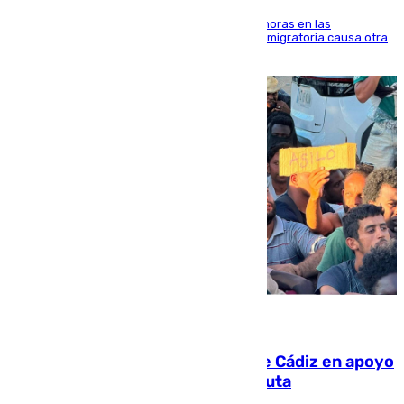
El accidente se produjo alrededor de las 8.00 horas en las
inmediaciones del espigón de Benzú y la crisis migratoria causa otra
víctima más
07.08.2026
CIES NO moviliza a la provincia de Cádiz en apoyo
a la respuesta humanitaria de Ceuta