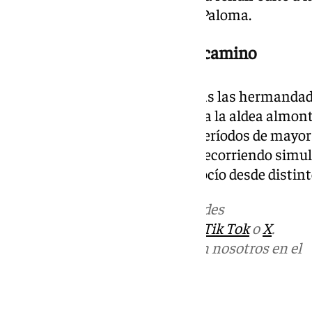
popularmente como la Blanca Paloma.
Todas las hermandades, en camino
Con la salida de Sevilla Sur, todas las hermandad
sevillana han puesto ya rumbo a la aldea almon
peregrinaciones es uno de los períodos de mayor 
con decenas de corporaciones recorriendo simu
caminos que confluyen en El Rocío desde distin
Más noticias de
101TV
en las redes
sociales:
Instagram
,
Facebook
,
Tik Tok
o
X
.
Puedes ponerte en contacto con nosotros en el
correo
informativos@101tv.es