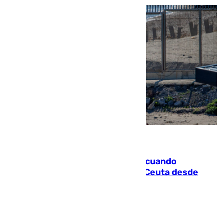
07.08.2026
Fallece un joven tras caer al mar cuando
intentaba entrar en parapente a Ceuta desde
Marruecos