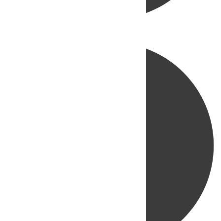
Directo