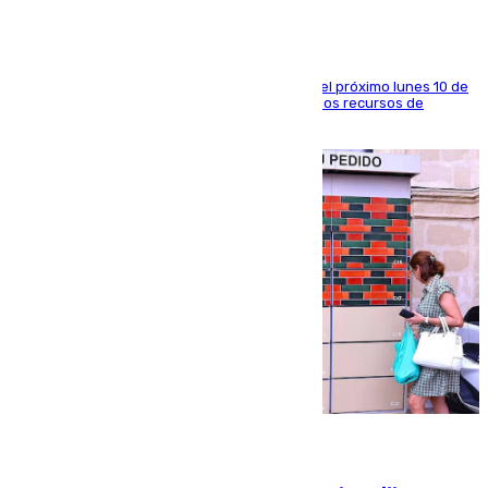
La entidad social organiza una concentración el próximo lunes 10 de
agosto en Algeciras para exigir el refuerzo de los recursos de
atención en la frontera sur
07.08.2026