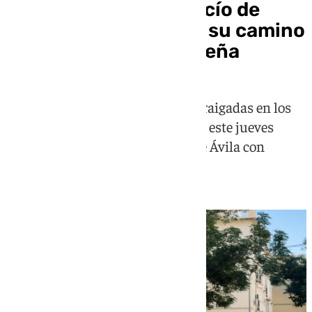
La Hermandad del Rocío de
Sevilla Sur emprende su camino
hacia la aldea almonteña
La corporación, una de las más arraigadas en los
barrios del sur de la capital, partió este jueves
desde la parroquia de San Juan de Ávila con
cientos de peregrinos