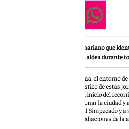
El Simpecado es el estandarte mariano que iden
y que preside el camino hacia la aldea durante t
Desde primera hora de la mañana, el entorno de 
Ávila acogió el bullicio característico de estas j
carriolas y caballos marcaron el inicio del reco
calles del barrio antes de abandonar la ciudad y
durante varios días, conducirá al Simpecado y a 
del Coto de Doñana, en las inmediaciones de la a