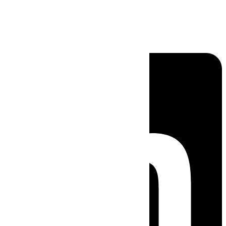
Linkedin