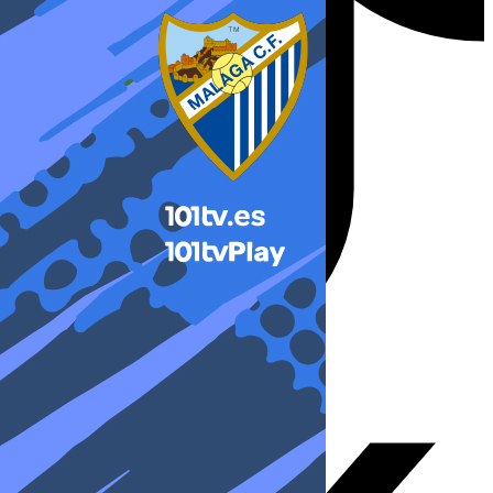
X-twitter