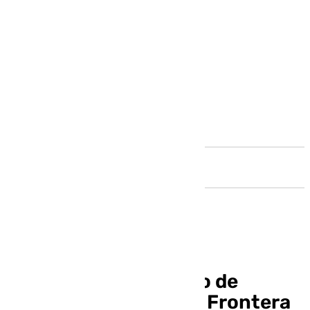
Andalucía
Vuelve a ver el Sábado de
Pasión de Jerez de la Frontera