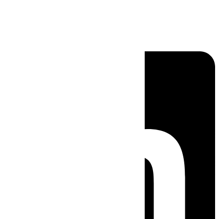
Linkedin