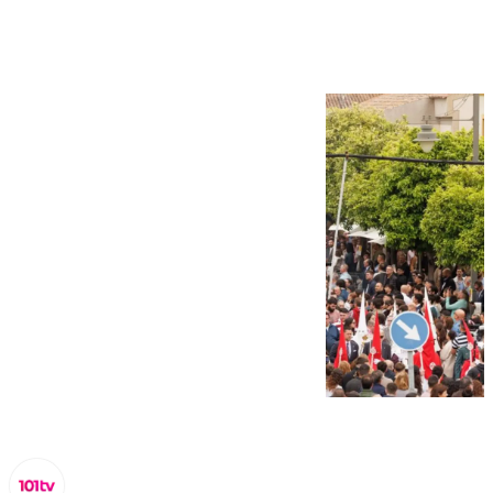
en 101TV