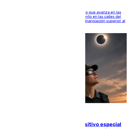
El consistorio, a través de Emasesa, ha indicado que avanza en las
obras de renovación de las redes de saneamiento en las calles del
entorno del Prado, contando la zona con una financiación superior al
millón y medio de euros
08.08.2026
La Guardia Civil prepara un dispositivo especial