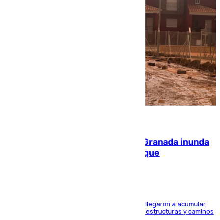
08.08.2026
Una tormenta en la provincia de Granada inunda
las calles de Puebla de Don Fadrique
Hasta 71 litros de agua por metro cuadrado se llegaron a acumular
en el municipio, lo que ocasionó daños en infraestructuras y caminos
rurales durante este viernes