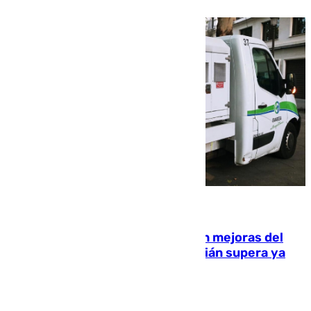
08.08.2026
La inversión del Ayuntamiento en mejoras del
entorno del Prado de San Sebastián supera ya
1.600.000 euros