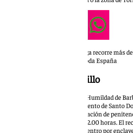
La Hermandad de la Entrega recorre más de 1
procesional más largo de toda España
Humildad de Barbadillo
La Agrupación Parroquial de la Humildad de Barba
16.30 horas con destino al Convento de Santo Do
21.30 horas para cumplir su estación de penitenc
del Rocío está prevista para las 2.00 horas. El rec
Barbadillo y continúa hacia el centro por enclav