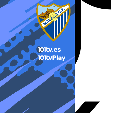
X-twitter