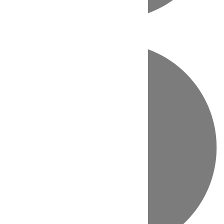
Directo