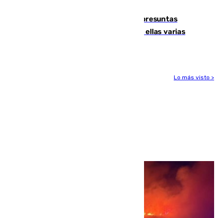
remo
Un juzgado de Ceuta investiga seis presuntas
agresiones sexuales a migrantes, entre ellas varias
menores
Lo más visto >
Más noticias
Ver más >