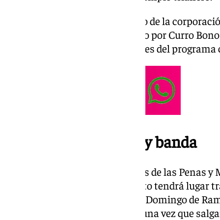
La retrasmisión de este traslado de la corporaci
el equipo de Al Cielo, comandado por Curro Bon
resto de colaboradores habituales del programa 
Horarios, itinerarios y banda
La salida de Nuestro Padre Jesús de las Penas y 
desde la Parroquia de San Jacinto tendrá lugar tr
Instituto que la hermandad del Domingo de Ramos
horas. El recorrido que tomará una vez que salga