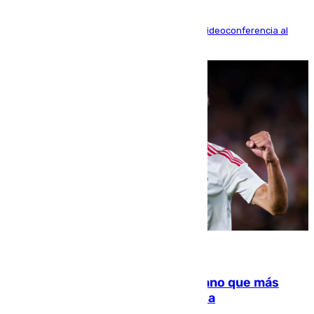
La mayoría de las comparecencias serán por videoconferencia al
residir los familiares fuera de España
07.08.2026
Juanlu Sánchez, el sexto canterano que más
dinero deja en las arcas del Sevilla