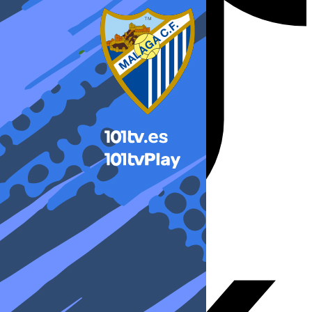
X-twitter