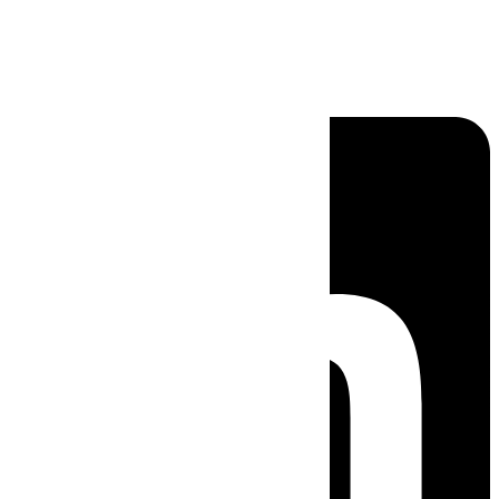
Linkedin