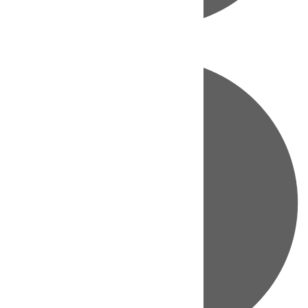
Directo