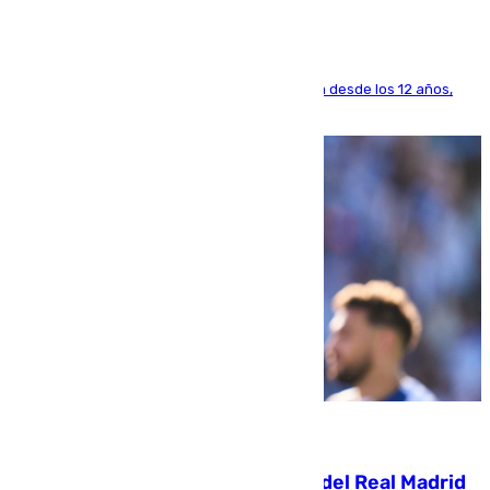
El lateral de Montequinto, formado en el Sevilla desde los 12 años,
pone rumbo a Inglaterra
07.08.2026
El fichaje más caro de la historia del Real Madrid