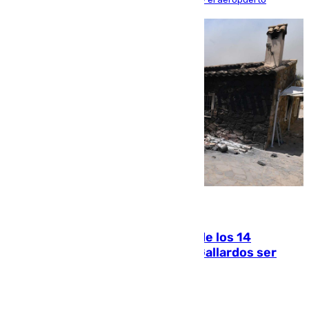
07.08.2026
La Justicia ofrece a las familias de los 14
fallecidos en el incendio de Los Gallardos ser
acusación particular