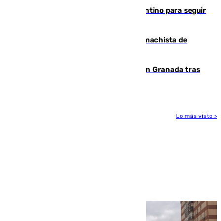
Marruecos, la principal baza de Infantino para seguir
al frente de la FIFA
Pedro Sánchez condena el crimen machista de
Benahavís
Angustioso rescate de una familia en Granada tras
caer su coche por un terraplén
Lo más visto >
Más noticias
Ver más >