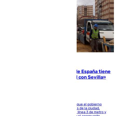
07.08.2026
Javier Fernández: «El Gobierno de España tiene
una preocupación y una prioridad con Sevilla»
El presidente de la Diputación de Sevilla alega que el gobierno
central está apostando por las infraestructuras de la ciudad,
habiendo destinado 650 millones de euros a la línea 3 de metro y
300 a la rede de cercanías entre Santa Justa y el aeropuerto