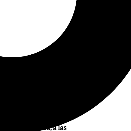
ernes,
7 de febrero, a las