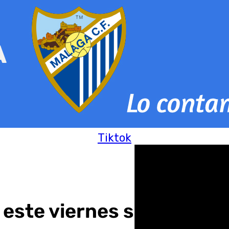
Tiktok
 este viernes su nuevo d