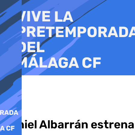
Ir
al
contenido
Daniel Albarrán estrena