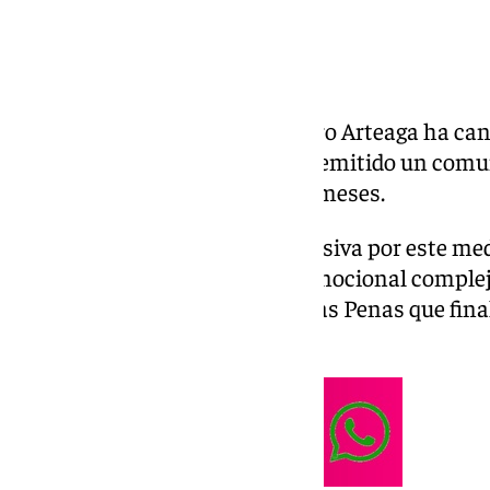
El escultor José Antonio Navarro Arteaga ha can
con el programa «Al Cielo» y ha emitido un com
declaraciones en los próximos meses.
En el escrito publicado en exclusiva por este med
encontrarse en un momento emocional complejo
el nuevo misterio del Señor de las Penas que fin
realizará.