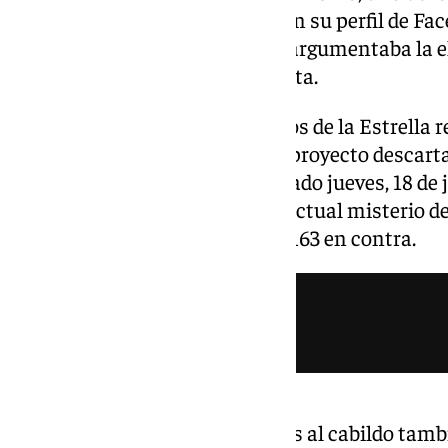
el pintor Dani Franca, publicó en su perfil de Fa
comisión artística en el que se argumentaba la e
finalmente no seleccionó la junta.
Ante esto, un grupo de hermanos de la Estrella 
firmas para que se incluyera el proyecto descarta
extraordinario celebrado el pasado jueves, 18 de
respaldaron la sustitución del actual misterio de
Arteaga con 437 votos a favor y 163 en contra.
Además, en las semanas previas al cabildo tambi