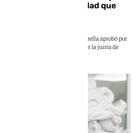
recupere la tranquilidad que
ahora necesita
El cabildo extraordinario de la Estrella aprobó por
mayoría el boceto seleccionado por la junta de
gobierno