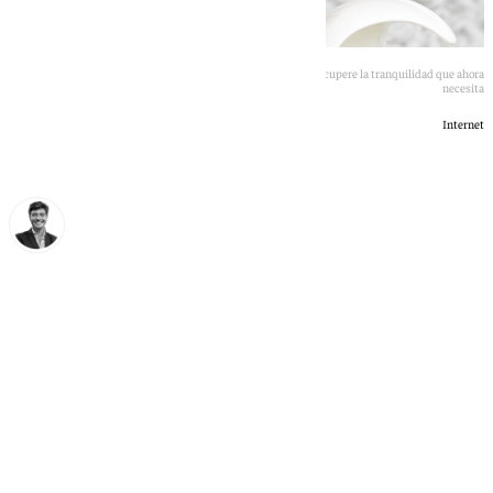
El escultor, Navarro Arteaga no hará declaraciones hasta que recupere la tranquilidad que ahora
necesita
Internet
Curro Bono
martes, 23 junio 2026, 12:53
Compartir: