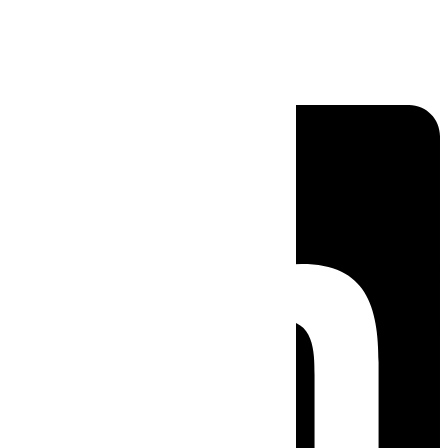
Linkedin