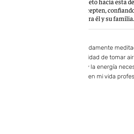
Por último, pide el máximo respeto hacia esta d
la comprensión de quienes la acepten, confiando
estos momentos, es lo mejor para él y su familia
Es una decisión profundamente medita
únicamente a la necesidad de tomar aire
afrontar con la ilusión y la energía nece
que tengo por delante en mi vida profes