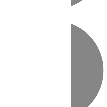
Directo