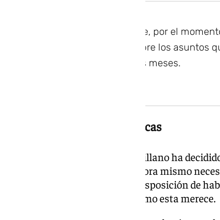
Quisiera comunicar que, por el momento
tipo de declaración sobre los asuntos q
atención en los últimos meses.
No hará declaraciones públicas
Es por ello que el imaginero sevillano ha decidid
recupere la tranquilidad que ahora mismo neces
cuando la recupere, estará en disposición de habl
serenidad que una situación como esta merece.