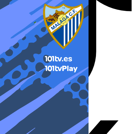
X-twitter