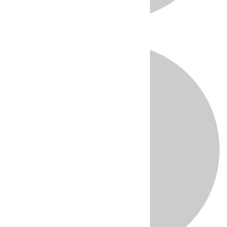
Directo