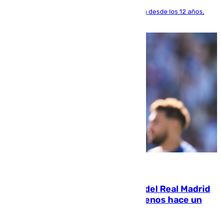
El lateral de Montequinto, formado en el Sevilla desde los 12 años,
pone rumbo a Inglaterra
07.08.2026
El fichaje más caro de la historia del Real Madrid
costaba 105 millones de euros menos hace un
año y jugaba en Leganés