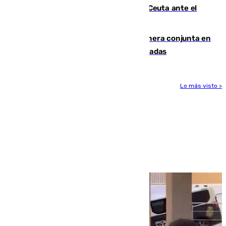
La Armada suma cuatro buques en Ceuta ante el
aviso de un nuevo cruce el 15 de agosto
Guardia Civil y RFEF trabajan de manera conjunta en
el caso de las estafas de ventas de entradas
Lo más visto >
Más noticias
Ver más >