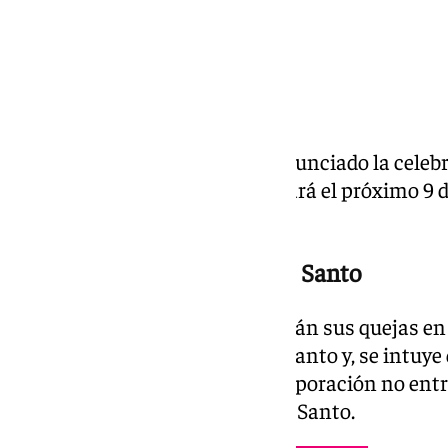
La hermandad del Museo ha anunciado la celebr
extraordinario que se desarrollará el próximo 9 de
corporación.
La hora de retraso del Lunes Santo
En él, los hermanos manifestarán sus quejas en 
de la cofradía el pasado Lunes Santo y, se intuy
cambio de orden para que la corporación no entre
horas de la madruga del Martes Santo.