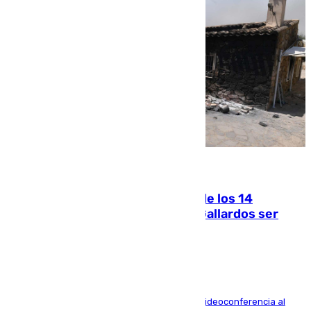
07.08.2026
La Justicia ofrece a las familias de los 14
fallecidos en el incendio de Los Gallardos ser
acusación particular
La mayoría de las comparecencias serán por videoconferencia al