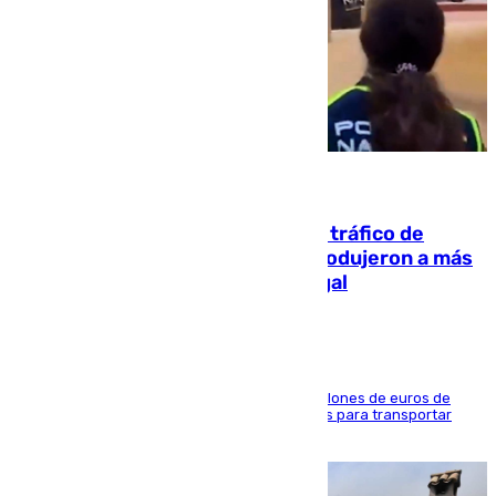
07.08.2026
Cae una de las mayores redes de tráfico de
personas y droga en España: introdujeron a más
de 2.000 migrantes de forma ilegal
La organización habría obtenido más de 24 millones de euros de
beneficio y utilizaba las mismas embarcaciones para transportar
droga a Argelia y personas de vuelta