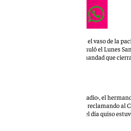
La gota de agua que ha colmado el vaso de la pa
sido la hora de retraso que acumuló el Lunes San
soportar el Museo al ser la hermandad que cierra
Semana Santa.
Adelantar el puesto
En declaraciones a ‹Canal Sur Radio›, el herman
que la corporación llevaba años reclamando al C
que ninguna otra hermandad del día quiso estuv
configuración de la jornada.