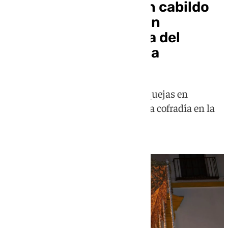
El Museo celebrará un cabildo
extraordinario para un
adelanto en la nómina del
Lunes Santo de Sevilla
Los hermanos manifestarán sus quejas en
referencias a la tardía entrada de la cofradía en la
última procesión