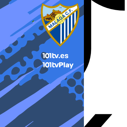
X-twitter