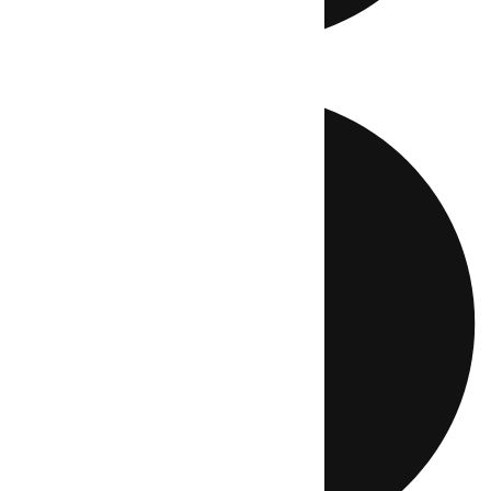
Directo