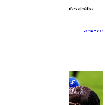
incautación de un punzón
Málaga contabiliza 148 zonas de confort climático
para enfrentar las altas temperaturas
Lo más visto >
Más noticias
Ver más >