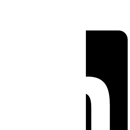
Linkedin