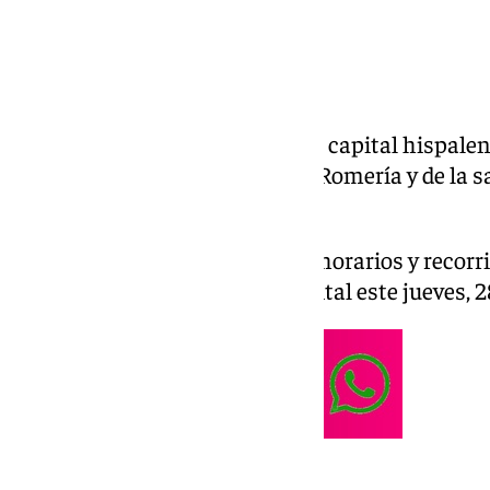
Las hermandades rocieras de la capital hispal
Sevilla tras la celebración de la Romería y de la s
Rocío.
A continuación detallamos los horarios y recorr
Rocío que llegarán a Sevilla capital este jueves, 2
El Cerro