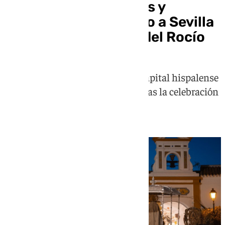
Estos son los horarios y
recorridos del regreso a Sevilla
de las hermandades del Rocío
Las hermandades rocieras de la capital hispalense
emprenden su camino a Sevilla tras la celebración
de la Romería