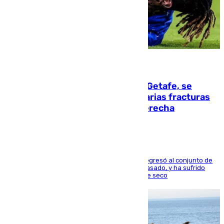
08.08.2026
Christantus Uche, delantero del Getafe, se
perderá toda la temporada por varias fracturas
en los ligamentos de su rodilla derecha
El centrocampista reconvertido en atacante regresó al conjunto de
la capital, después de salir obligado el curso pasado, y ha sufrido
una lesión que lo mantendrá un año en el dique seco