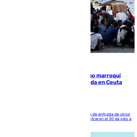
08.08.2026
Expulsado de España un ciudadano marroquí
condenado por allanar una vivienda en Ceuta
La sentencia también contiene una prohibición de entrada de cinco
años al país y es uno de los inmigrantes que entraron el 30 de julio a
la ciudad autónoma