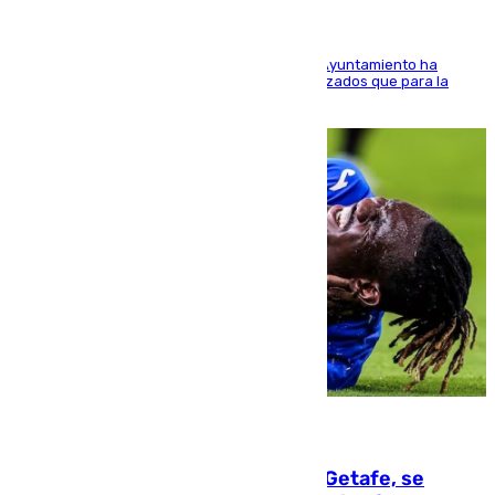
El Área de Sostenibilidad Medioambiental del Ayuntamiento ha
realizado una red de espacios frescos y señalizados que para la
población evite el calor
08.08.2026
Christantus Uche, delantero del Getafe, se