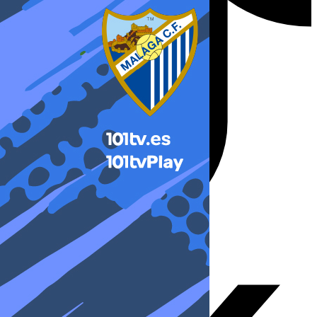
X-twitter