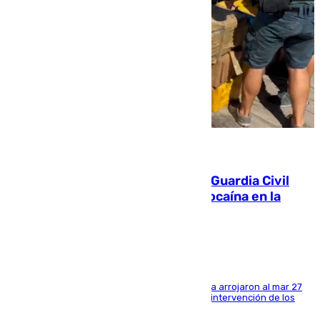
09.08.2026
Persecución en Punta Umbría: la Guardia Civil
interviene más de 800 kilos de cocaína en la
costa de Huelva
Los tripulantes de una embarcación semirrígida arrojaron al mar 27
fardos durante la huida para intentar evitar la intervención de los
agentes