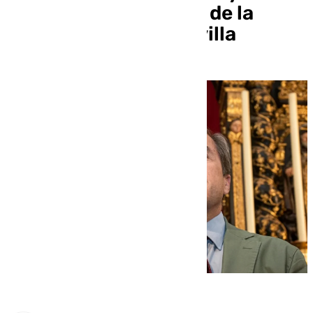
Baratillo y pregonero de la
Semana Santa de Sevilla