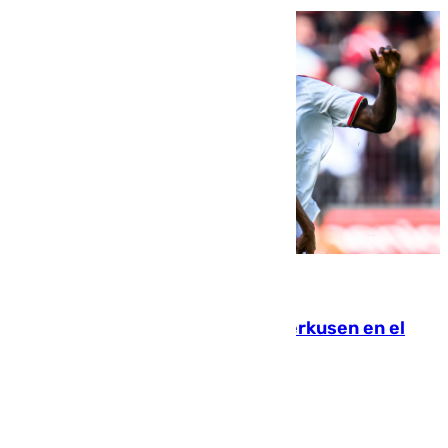
08.08.2026
El Sevilla se desinfla ante el Leverkusen en el
último ensayo (1-2)