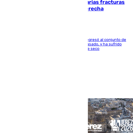
perderá toda la temporada por varias fracturas
en los ligamentos de su rodilla derecha
El centrocampista reconvertido en atacante regresó al conjunto de
la capital, después de salir obligado el curso pasado, y ha sufrido
una lesión que lo mantendrá un año en el dique seco