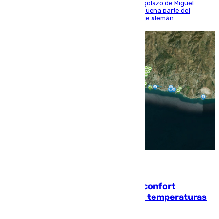
El conjunto de Luis García se adelantó con un golazo de Miguel
Sierra y ofreció buenas sensaciones durante buena parte del
encuentro, pero acabó cediendo ante el empuje alemán
08.08.2026
Málaga contabiliza 148 zonas de confort
climático para enfrentar las altas temperaturas