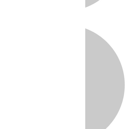
Directo