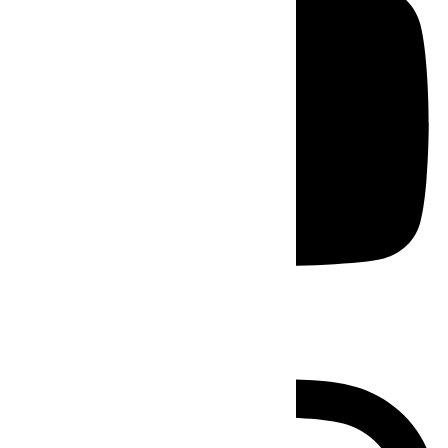
Instagram