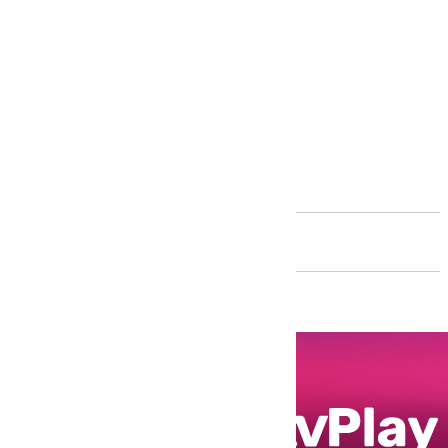
Andalucía