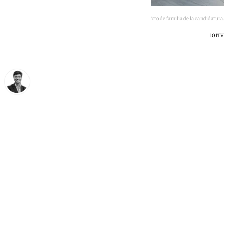
Foto de familia de la candidatura.
101TV
Curro Bono
jueves, 21 mayo 2026, 16:59
Compartir: