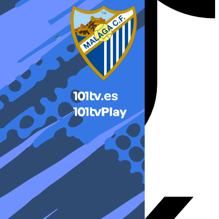
X-twitter