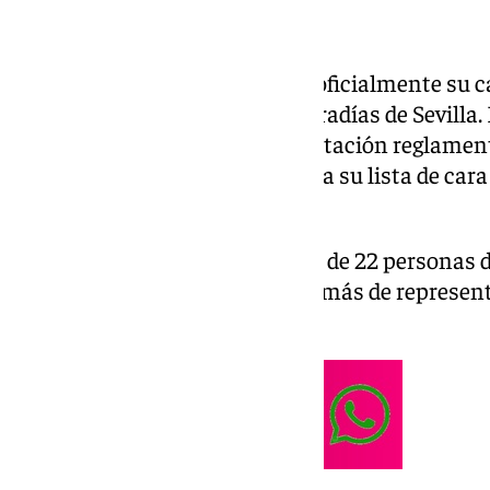
José Roda Peña ha presentado oficialmente su ca
Consejo de Hermandades y Cofradías de Sevilla. E
institución entregó la documentación reglamenta
Gregorio, donde quedó registrada su lista de cara
lunes, 29 de junio.
La candidatura incluye un total de 22 personas d
gobierno y delegados de día, además de represe
Gloria y Sacramentales.