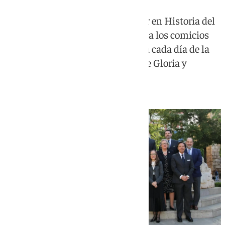
El vicepresidente saliente y doctor en Historia del
Arte formaliza su candidatura para los comicios
del 29 de junio con delegados para cada día de la
Semana Santa y representantes de Gloria y
Sacramentales