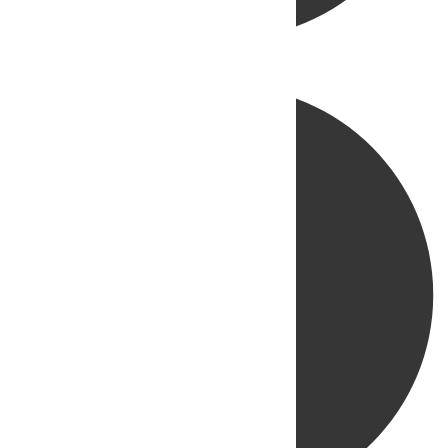
Directo