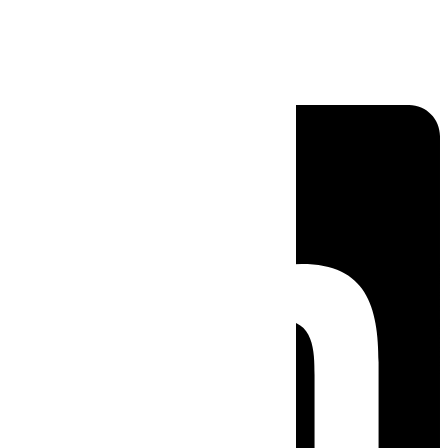
Linkedin