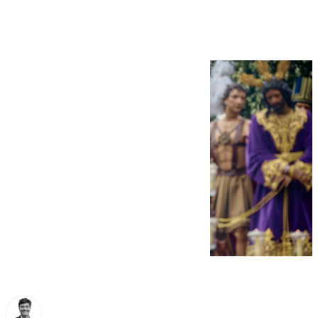
Pino Montano