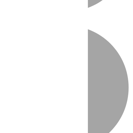
Directo