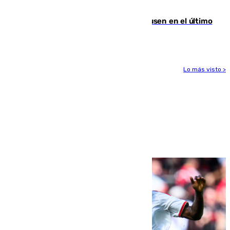
Gobierno de Sánchez
El Sevilla se desinfla ante el Leverkusen en el último
ensayo (1-2)
Lo más visto >
Más noticias
Ver más >