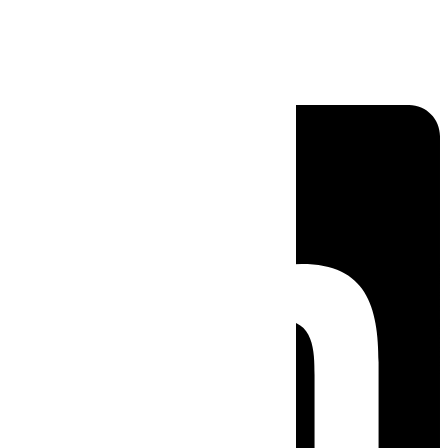
Linkedin