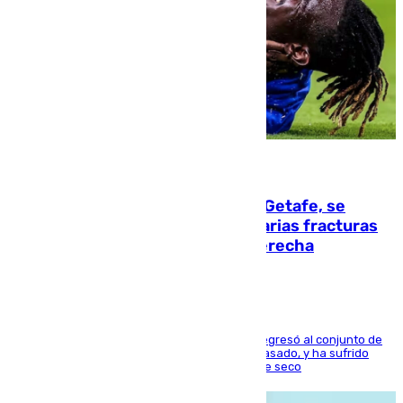
08.08.2026
Christantus Uche, delantero del Getafe, se
perderá toda la temporada por varias fracturas
en los ligamentos de su rodilla derecha
El centrocampista reconvertido en atacante regresó al conjunto de
la capital, después de salir obligado el curso pasado, y ha sufrido
una lesión que lo mantendrá un año en el dique seco