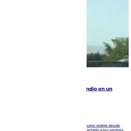
08.08.2026
Los Bomberos combaten un incendio en un
paraje de Granada
El fuego ha levantado una densa columna de humo visible desde
distintos puntos del Área Metropolitana y ha alertado a los vecinos