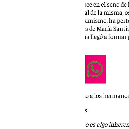
Juanma Osuna, como se le conoce en el seno de l
Dolores, es miembro fundacional de la misma, os
número 10 de la corporación. Asimismo, ha perte
hermanos costaleros de lo pasos de María Santí
Jesús de Nazaret, del que además llegó a formar 
durante varios años.
Esta es la carta que le ha enviado a los herman
Queridos hermanos y hermanas:
La Hermandad de Pino Montano es algo inherente