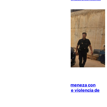
de la capital
08.08.2026
Retiene a su mujer en su casa y ameneza con
quemar la vivienda: nuevo caso de violencia de
género en Málaga