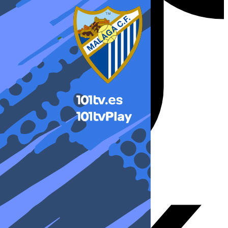
X-twitter