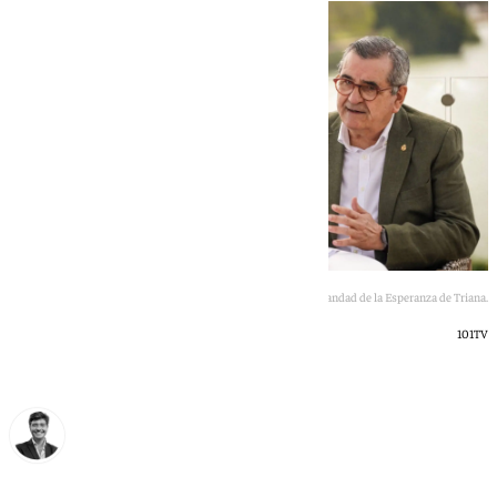
Feliciano Fernández, candidato a hermano mayor de la Hermandad de la Esperanza de Triana.
101TV