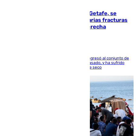
08.08.2026
Christantus Uche, delantero del Getafe, se
perderá toda la temporada por varias fracturas
en los ligamentos de su rodilla derecha
El centrocampista reconvertido en atacante regresó al conjunto de
la capital, después de salir obligado el curso pasado, y ha sufrido
una lesión que lo mantendrá un año en el dique seco