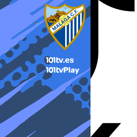
X-twitter