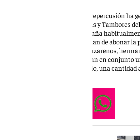
Una de las medidas que mayor repercusión ha gen
músicos de la Banda de Cornetas y Tambores del 
Caídas, corporación que acompaña habitualmente
propuesta, estos músicos dejarían de abonar la p
equiparándose así al resto de nazarenos, hermano
los integrantes de la banda pagan en conjunto 
en concepto de papeletas de sitio, una cantidad
cuota anual de hermano.
NOTICIA RELACIONADA