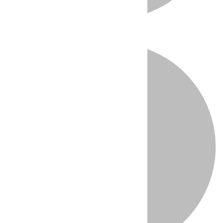
Directo