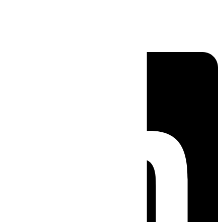
Linkedin