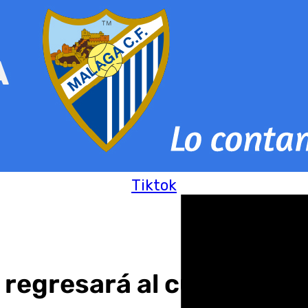
Tiktok
 regresará al culto el 10