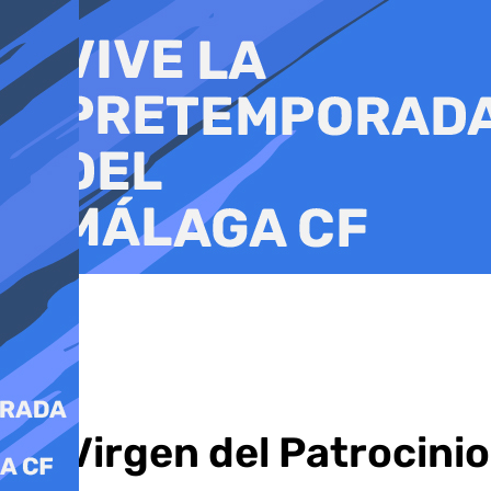
Ir
al
contenido
La Virgen del Patrocinio