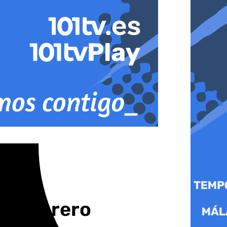
 de febrero