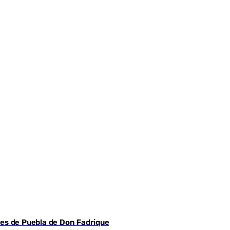
Youtube
les de Puebla de Don Fadrique