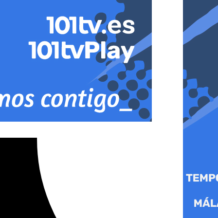
cisco