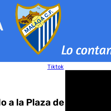
Tiktok
o a la Plaza de San Fran