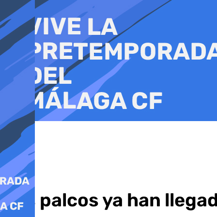
Ir
al
contenido
Los palcos ya han llegad