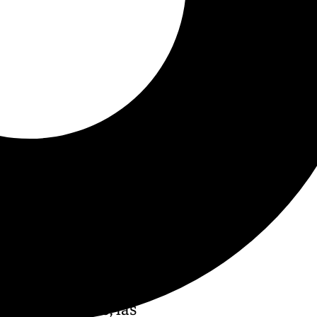
nes de Dolores, las