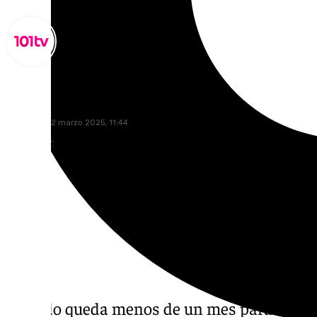
Lynx Devs
miércoles, 12 marzo 2025, 11:44
Compartir:
Cuando queda menos de un mes para el Vier