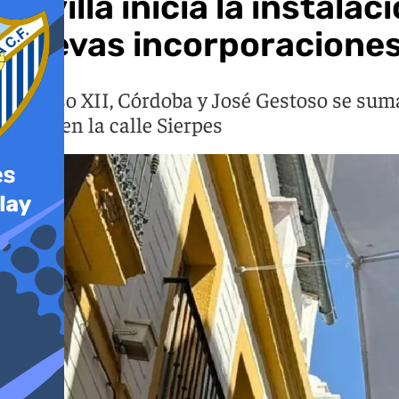
Sevilla inicia la instala
nuevas incorporacione
Alfonso XII, Córdoba y José Gestoso se sum
lunes en la calle Sierpes