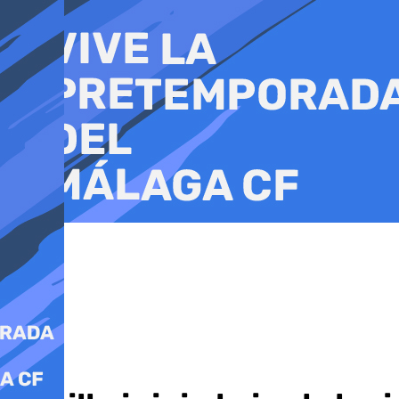
Ir
al
contenido
Ciudad