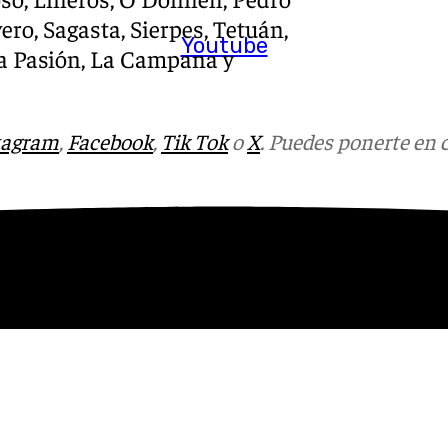
ero, Sagasta, Sierpes, Tetuán,
Youtube
la Pasión, La Campana y
tagram
,
Facebook
,
Tik Tok
o
X
. Puedes ponerte en 