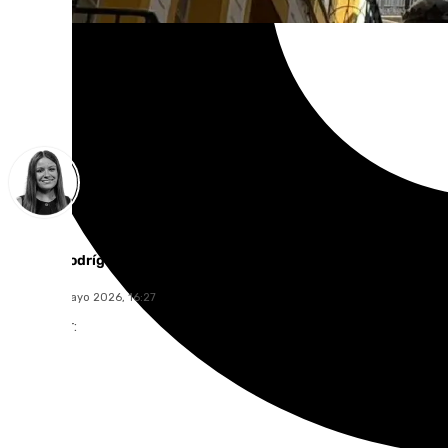
Fátima Rodríguez
lunes, 18 mayo 2026, 16:27
Compartir: