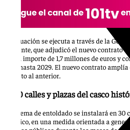
La actuación se ejecuta a través de la Ger
Ambiente, que adjudicó el nuevo contrato d
por un importe de 1,7 millones de euros y c
años, hasta 2029. El nuevo contrato amplía 
respecto al anterior.
En 30 calles y plazas del casco histó
El sistema de entoldado se instalará en 30 c
histórico, en una medida orientada a gener