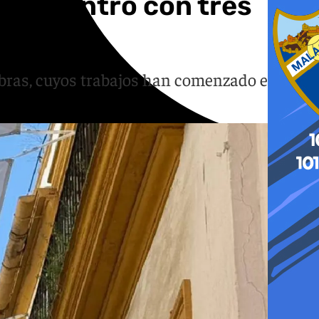
s del centro con tres
bras, cuyos trabajos han comenzado este