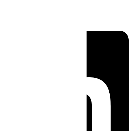
Linkedin