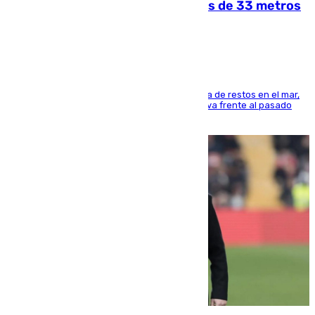
occidental malagueño recoge más de 33 metros
cúbicos de residuos
La actividad veraniega incrementa la presencia de restos en el mar,
aunque los datos reflejan una evolución positiva frente al pasado
verano