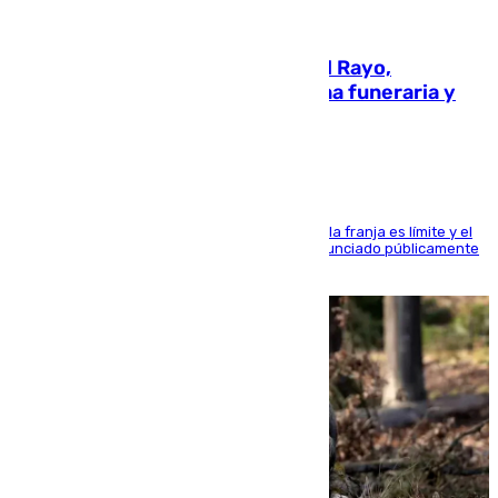
05.08.2026
Raúl Martín Presa, presidente del Rayo,
amenazado de muerte: una corona funeraria y
pintadas con su nombre
La situación con los aficionados del cuadro de la franja es límite y el
máximo mandatario del club madrileño ha denunciado públicamente
que está recibiendo amenazas de muerte