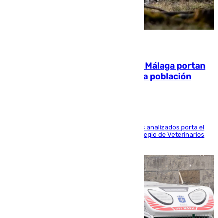
05.08.2026
El 90% de los jabalíes urbanos de Málaga portan
enfermedades infecciosas para la población
Más de uno de cada dos de los 800 ejemplares analizados porta el
virus de la Hepatitis E, según el analisis del Colegio de Veterinarios
de la UMA