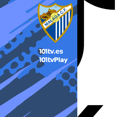
X-twitter