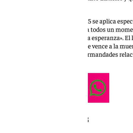
Iglesia Catedral de Sevilla.
El Vía Crucis Penitencial de 2025 se aplica espec
Jubileo 2025, que pueda ser para todos un mome
personal con Jesucristo, nuestra esperanza». El
para este rezo es «Esperanza que vence a la muert
participación a las cruces de hermandades rela
las estaciones del Vía Crucis.
Recorridos y horarios