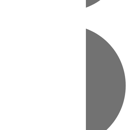
Directo