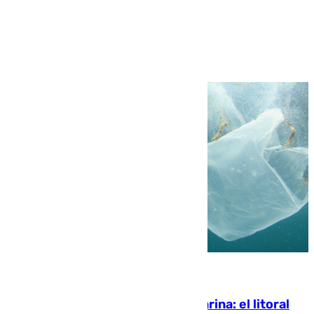
Ver más >
05.08.2026
Julio supera a junio en basura marina: el litoral