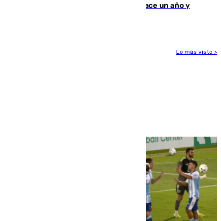
costaba 105 millones de euros menos hace un año y
jugaba en Leganés
Lo más visto >
Más noticias
Ver más >