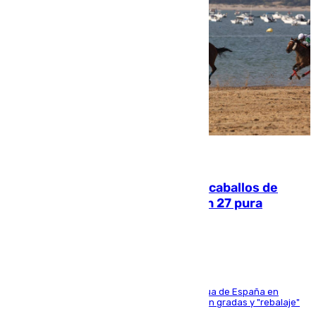
06.08.2026
El primer ciclo de las carreras de caballos de
Sanlúcar arranca este sábado con 27 pura
sangres
181 edición de la competición hípica más antigua de España en
activo donde aficionados y profesionales llenan gradas y "rebalaje"
de la playa de sanluqueña