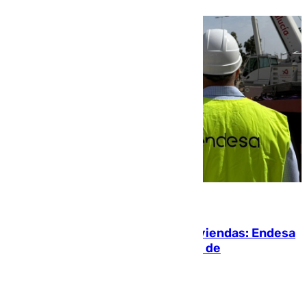
06.08.2026
Más potencia para las Tres Mil Viviendas: Endesa
pone en marcha un nuevo centro de
transformación