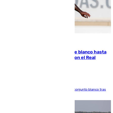
06.08.2026
Vinícius Júnior seguirá vestido de blanco hasta
2032 tras cerrar su renovación con el Real
Madrid
El atacante brasileño amplía su vínculo con el conjunto blanco tras
una etapa repleta de éxitos y protagonismo