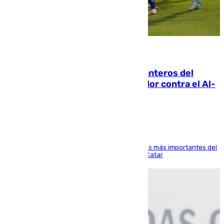
06.08.2026
Ya se han estrenado los tres delanteros del
Málaga: Eneko Jauregui, bigoleador contra el Al-
Arabi SC
El delantero vasco ha sido uno de los jugadores más importantes del
partido de los de Funes contra el conjunto de Catar