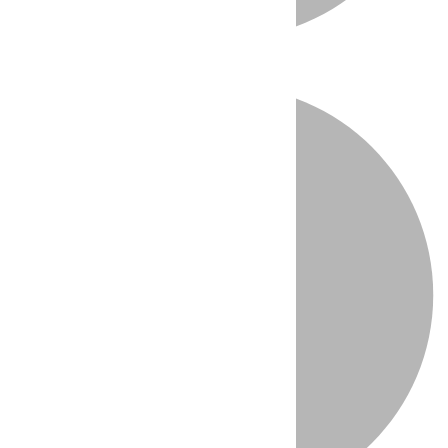
Directo