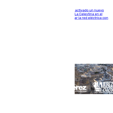
A través de su filial de redes e-distribución, ha activado un nuevo
centro de transformación instalado en la calle La Celestina en el
Polígono Sur de Sevilla que servirá para reforzar la red eléctrica con
una máquina transformadora de 630 kVA
Portada