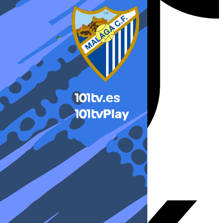
X-twitter