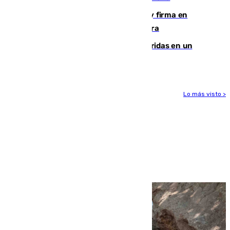
Daniel Mérida derriba a Griekspoor y firma en
Montreal el mejor resultado de su carrera
Dos personas mueren y tres son heridas en un
accidente de tráfico en Utrera
Lo más visto >
Más noticias
Ver más >