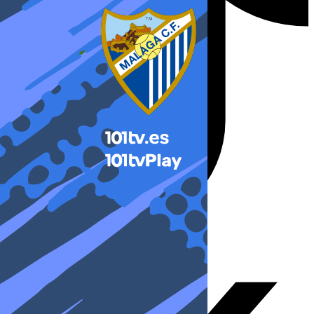
X-twitter