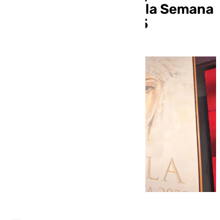
Saldaña que anuncia la Semana
Santa de Sevilla 2025