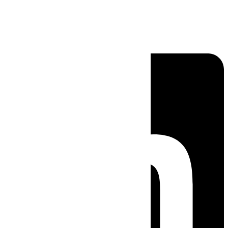
Linkedin