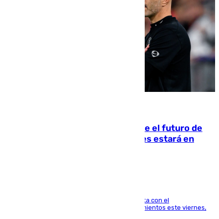
09.08.2026
Maresca evita pronunciarse sobre el futuro de
Rodri: «Por el momento, el viernes estará en
Mánchester»
El técnico italiano se limita a señalar que cuenta con el
centrocampista para el regreso a los entrenamientos este viernes,
pese al interés del conjunto azulgrana