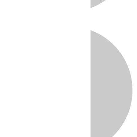
Directo