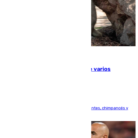
09.08.2026
Estudiarán el comportamiento de varios
animales durante el eclipse
Bioparc Valencia analizará la reacción de elefantes, chimpancés y
tortugas durante el fenómeno astronómico