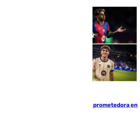
09.08.2026
El año 2007, una generación muy prometedora en
el mundo del fútbol