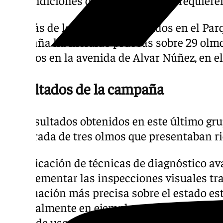
Además de los árboles analizados en el Parq
campaña ha incluido pruebas sobre 29 olmos
situados en la avenida de Alvar Núñez, en el
Resultados de la campaña
Los resultados obtenidos en este último gru
la retirada de tres olmos que presentaban r
La aplicación de técnicas de diagnóstico a
complementar las inspecciones visuales tra
información más precisa sobre el estado est
especialmente en ejemplares de gran porte,
zonas de uso intensivo por parte de la ciud