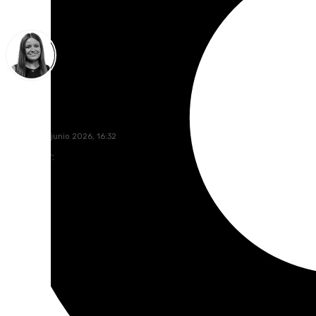
Fátima Rodríguez
domingo, 7 junio 2026, 16:32
Compartir: