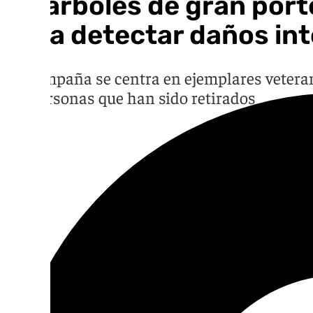
33 árboles de gran port
para detectar daños int
La campaña se centra en ejemplares veterano
las personas que han sido retirados