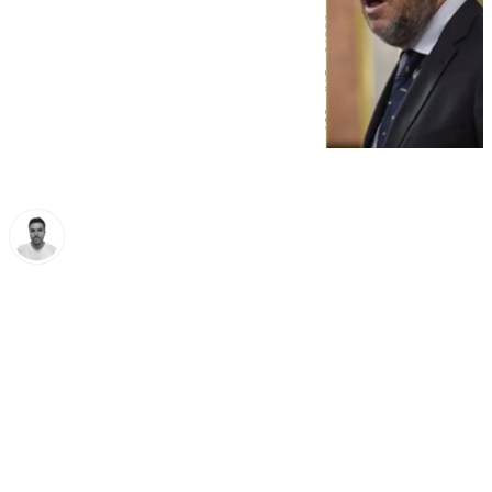
Antonio López
viernes, 14 marzo 2025, 11:34
Compartir: