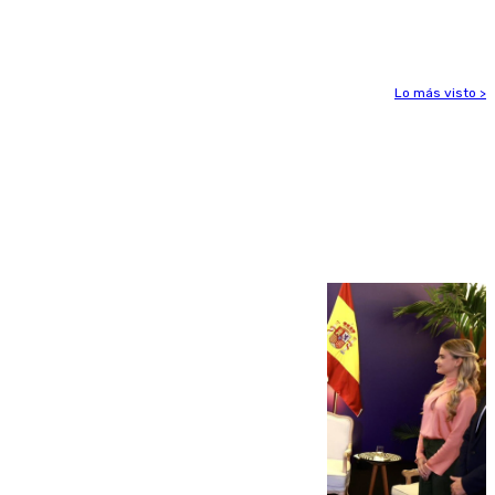
aviso amarillo
Lo más visto >
Más noticias
Ver más >