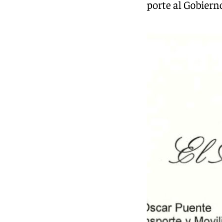
atención e inversiones en transporte al Gobierno