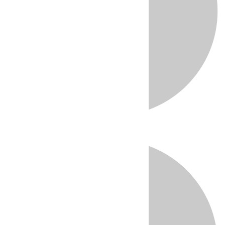
Directo