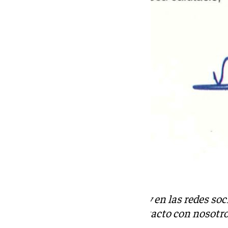
Descubre más noticias de 101Tv en las redes soc
Tok
o
X
. Puedes ponerte en contacto con nosotro
informativos@101tv.es