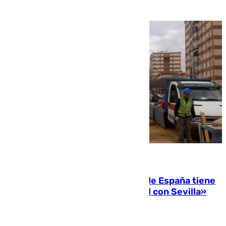
07.08.2026
Javier Fernández: «El Gobierno de España tiene
una preocupación y una prioridad con Sevilla»