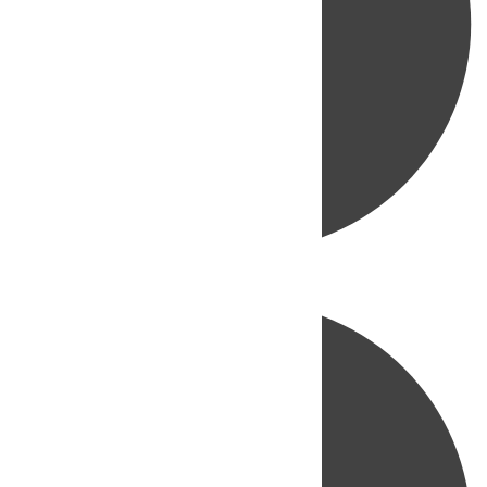
Directo