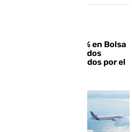
Airbus cae más del 2% en Bolsa
tras anunciar resultados
positivos pero afectados por el
negocio espacial