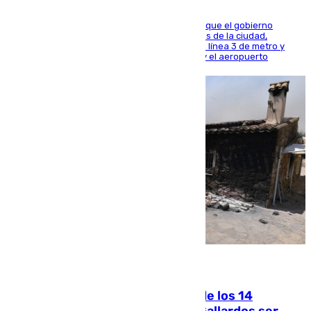
El presidente de la Diputación de Sevilla alega que el gobierno
central está apostando por las infraestructuras de la ciudad,
habiendo destinado 650 millones de euros a la línea 3 de metro y
300 a la rede de cercanías entre Santa Justa y el aeropuerto
07.08.2026
La Justicia ofrece a las familias de los 14
fallecidos en el incendio de Los Gallardos ser