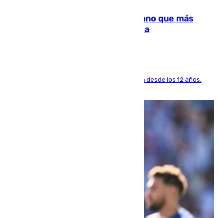
Juanlu Sánchez, el sexto canterano que más
dinero deja en las arcas del Sevilla
El lateral de Montequinto, formado en el Sevilla desde los 12 años,
pone rumbo a Inglaterra