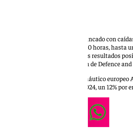
Las acciones de
Airbus
han arrancado con caídas
bajar un 2,65% en torno a las 9.30 horas, hasta u
título, después de anunciar unos resultados posi
costes adicionales en la división de Defence and
En concreto, el fabricante aeronáutico europeo A
de 4.232 millones de euros en 2024, un 12% por e