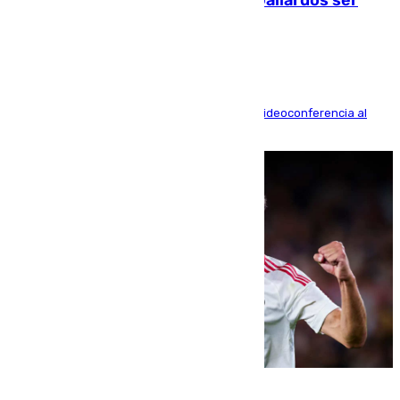
acusación particular
La mayoría de las comparecencias serán por videoconferencia al
residir los familiares fuera de España
07.08.2026