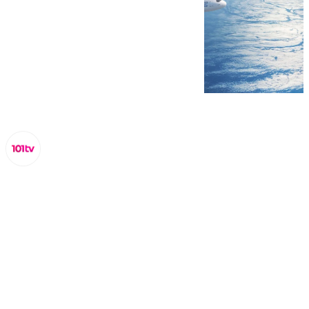
Lynx Devs
jueves, 20 febrero 2025, 10:26
Compartir: